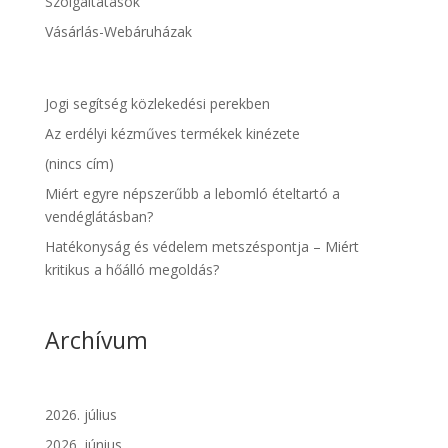
Szolgáltatások
Vásárlás-Webáruházak
Jogi segítség közlekedési perekben
Az erdélyi kézműves termékek kinézete
(nincs cím)
Miért egyre népszerűbb a lebomló ételtartó a
vendéglátásban?
Hatékonyság és védelem metszéspontja – Miért
kritikus a hőálló megoldás?
Archívum
2026. július
2026. június