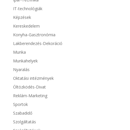
IT-technológiák
Képzések
Kereskedelem
Konyha-Gasztronómia
Lakberendezés-Dekoráció
Munka
Munkahelyek
Nyaralás
Oktatási intézmények
Öltözködés-Divat
Reklám-Marketing
Sportok
Szabadidő
Szolgáltatás