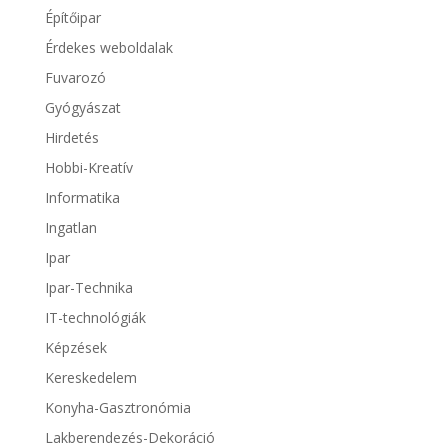
Építőipar
Érdekes weboldalak
Fuvarozó
Gyógyászat
Hirdetés
Hobbi-Kreatív
Informatika
Ingatlan
Ipar
Ipar-Technika
IT-technológiák
Képzések
Kereskedelem
Konyha-Gasztronómia
Lakberendezés-Dekoráció