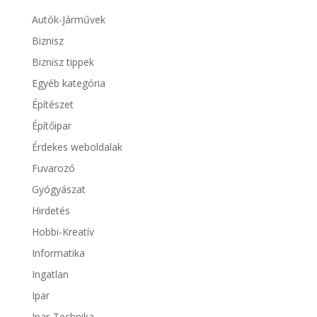
Autók-Járművek
Biznisz
Biznisz tippek
Egyéb kategória
Építészet
Építőipar
Érdekes weboldalak
Fuvarozó
Gyógyászat
Hirdetés
Hobbi-Kreatív
Informatika
Ingatlan
Ipar
Ipar-Technika