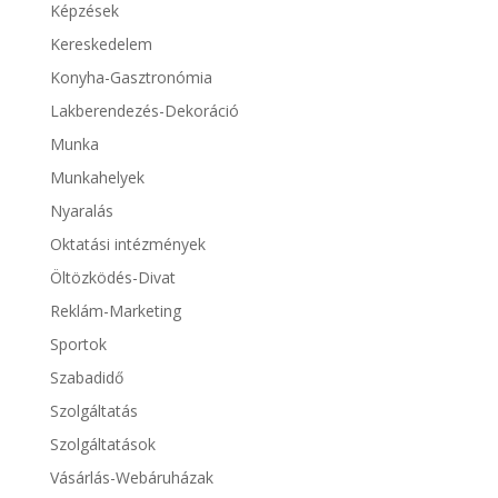
Képzések
Kereskedelem
Konyha-Gasztronómia
Lakberendezés-Dekoráció
Munka
Munkahelyek
Nyaralás
Oktatási intézmények
Öltözködés-Divat
Reklám-Marketing
Sportok
Szabadidő
Szolgáltatás
Szolgáltatások
Vásárlás-Webáruházak