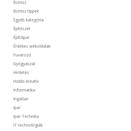
Biznisz
Biznisz tippek
Egyéb kategória
Építészet
Építőipar
Érdekes weboldalak
Fuvarozó
Gyógyászat
Hirdetés
Hobbi-Kreatív
Informatika
Ingatlan
Ipar
Ipar-Technika
IT-technológiák