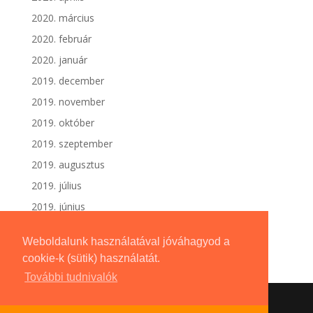
2020. március
2020. február
2020. január
2019. december
2019. november
2019. október
2019. szeptember
2019. augusztus
2019. július
2019. június
Weboldalunk használatával jóváhagyod a
cookie-k (sütik) használatát.
További tudnivalók