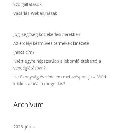
Szolgáltatások
Vásárlás-Webáruházak
Jogi segítség közlekedési perekben
Az erdélyi kézműves termékek kinézete
(nincs cím)
Miért egyre népszerűbb a lebomló ételtartó a
vendéglátásban?
Hatékonyság és védelem metszéspontja – Miért
kritikus a hőálló megoldás?
Archívum
2026. július