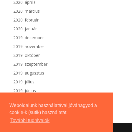
2020. április
2020. március
2020. február
2020. január
2019. december
2019. november
2019. október
2019. szeptember
2019. augusztus
2019. július
2019. június
Weboldalunk használatával jóváhagyod a
cookie-k (sütik) használatát.
További tudnivalók