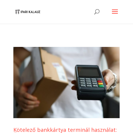
Kötelező bankkártya terminál használat: