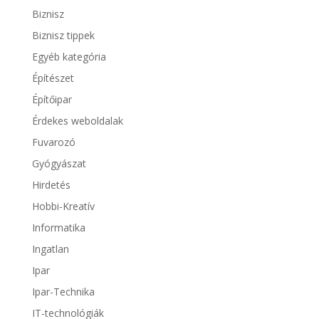
Biznisz
Biznisz tippek
Egyéb kategória
Építészet
Építőipar
Érdekes weboldalak
Fuvarozó
Gyógyászat
Hirdetés
Hobbi-Kreatív
Informatika
Ingatlan
Ipar
Ipar-Technika
IT-technológiák