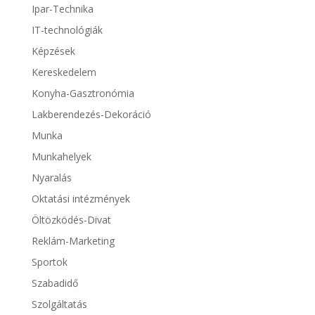
Ipar-Technika
IT-technológiák
Képzések
Kereskedelem
Konyha-Gasztronómia
Lakberendezés-Dekoráció
Munka
Munkahelyek
Nyaralás
Oktatási intézmények
Öltözködés-Divat
Reklám-Marketing
Sportok
Szabadidő
Szolgáltatás