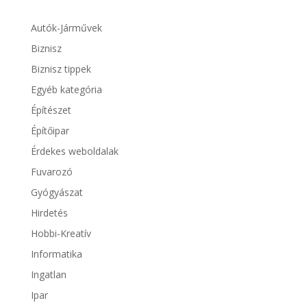
Autók-Járművek
Biznisz
Biznisz tippek
Egyéb kategória
Építészet
Építőipar
Érdekes weboldalak
Fuvarozó
Gyógyászat
Hirdetés
Hobbi-Kreatív
Informatika
Ingatlan
Ipar