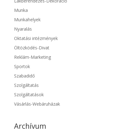
Lakberendezés-Dekoráció
Munka
Munkahelyek
Nyaralás
Oktatási intézmények
Öltözködés-Divat
Reklám-Marketing
Sportok
Szabadidő
Szolgáltatás
Szolgáltatások
Vásárlás-Webáruházak
Archívum