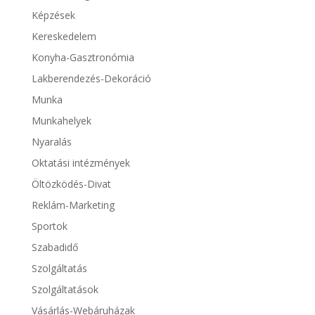
Képzések
Kereskedelem
Konyha-Gasztronómia
Lakberendezés-Dekoráció
Munka
Munkahelyek
Nyaralás
Oktatási intézmények
Öltözködés-Divat
Reklám-Marketing
Sportok
Szabadidő
Szolgáltatás
Szolgáltatások
Vásárlás-Webáruházak