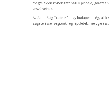
megfelelően kivitelezett házuk pincéje, garázsa
veszélyeinek.
Az Aqua-Szig Trade Kft. egy budapesti cég, akik
szigeteléssel segítünk régi épületek, mélygaráz