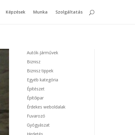
Képzések
Munka
Szolgáltatás
Autók-Járművek
Biznisz
Biznisz tippek
Egyéb kategória
Építészet
Építőipar
Érdekes weboldalak
Fuvarozó
Gyógyászat
Hirdetés