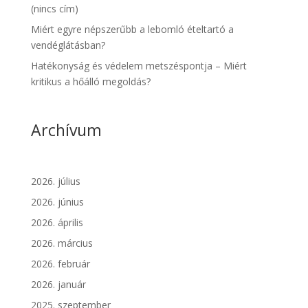
(nincs cím)
Miért egyre népszerűbb a lebomló ételtartó a
vendéglátásban?
Hatékonyság és védelem metszéspontja – Miért
kritikus a hőálló megoldás?
Archívum
2026. július
2026. június
2026. április
2026. március
2026. február
2026. január
2025. szeptember