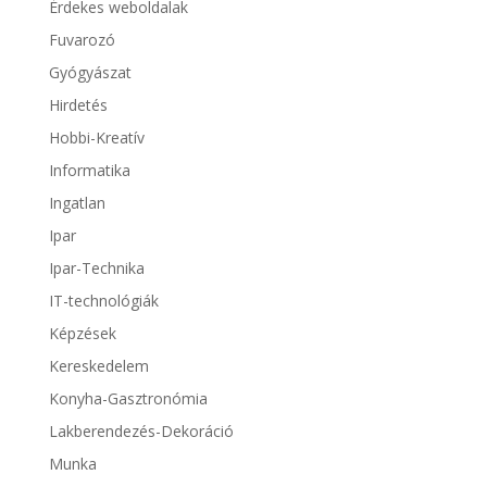
Érdekes weboldalak
Fuvarozó
Gyógyászat
Hirdetés
Hobbi-Kreatív
Informatika
Ingatlan
Ipar
Ipar-Technika
IT-technológiák
Képzések
Kereskedelem
Konyha-Gasztronómia
Lakberendezés-Dekoráció
Munka