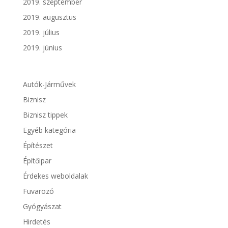
2019. szeptember
2019. augusztus
2019. július
2019. június
Autók-Járművek
Biznisz
Biznisz tippek
Egyéb kategória
Építészet
Építőipar
Érdekes weboldalak
Fuvarozó
Gyógyászat
Hirdetés