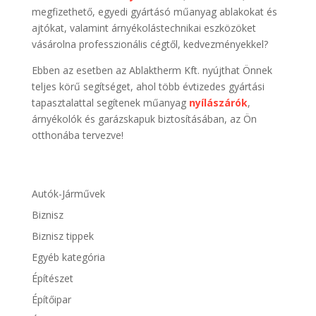
megfizethető, egyedi gyártásó műanyag ablakokat és
ajtókat, valamint árnyékolástechnikai eszközöket
vásárolna professzionális cégtől, kedvezményekkel?
Ebben az esetben az Ablaktherm Kft. nyújthat Önnek
teljes körű segítséget, ahol több évtizedes gyártási
tapasztalattal segítenek műanyag
nyílászárók
,
árnyékolók és garázskapuk biztosításában, az Ön
otthonába tervezve!
Autók-Járművek
Biznisz
Biznisz tippek
Egyéb kategória
Építészet
Építőipar