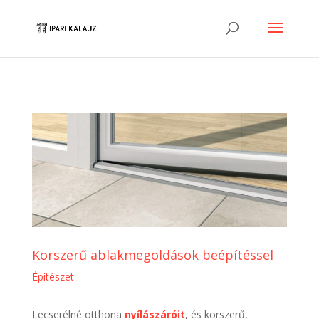
Korszerű ablakmegoldások beépítéssel
Építészet
Lecserélné otthona
nyílászáróit
, és korszerű,