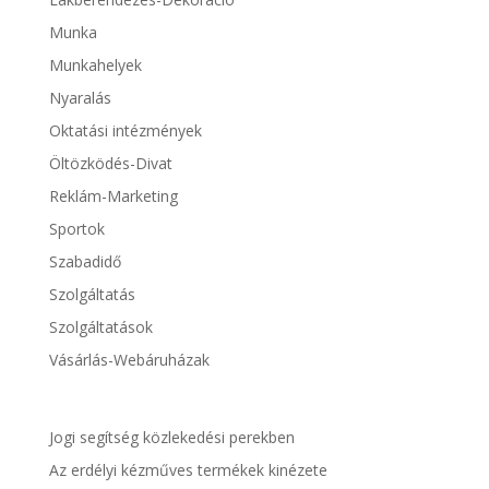
Munka
Munkahelyek
Nyaralás
Oktatási intézmények
Öltözködés-Divat
Reklám-Marketing
Sportok
Szabadidő
Szolgáltatás
Szolgáltatások
Vásárlás-Webáruházak
Jogi segítség közlekedési perekben
Az erdélyi kézműves termékek kinézete