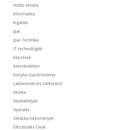
Hobbi-Kreatív
Informatika
Ingatlan
Ipar
Ipar-Technika
IT-technológiák
Képzések
Kereskedelem
Konyha-Gasztronómia
Lakberendezés-Dekoráció
Munka
Munkahelyek
Nyaralás
Oktatási intézmények
Öltözködés-Divat