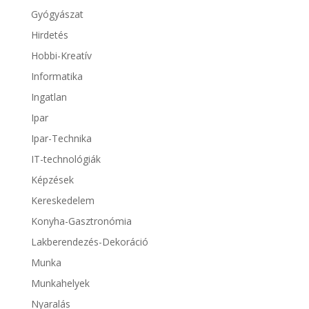
Gyógyászat
Hirdetés
Hobbi-Kreatív
Informatika
Ingatlan
Ipar
Ipar-Technika
IT-technológiák
Képzések
Kereskedelem
Konyha-Gasztronómia
Lakberendezés-Dekoráció
Munka
Munkahelyek
Nyaralás