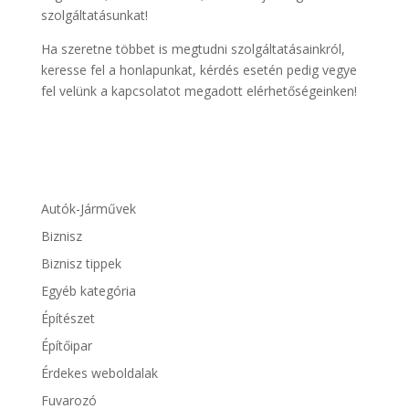
szolgáltatásunkat!
Ha szeretne többet is megtudni szolgáltatásainkról,
keresse fel a honlapunkat, kérdés esetén pedig vegye
fel velünk a kapcsolatot megadott elérhetőségeinken!
Autók-Járművek
Biznisz
Biznisz tippek
Egyéb kategória
Építészet
Építőipar
Érdekes weboldalak
Fuvarozó