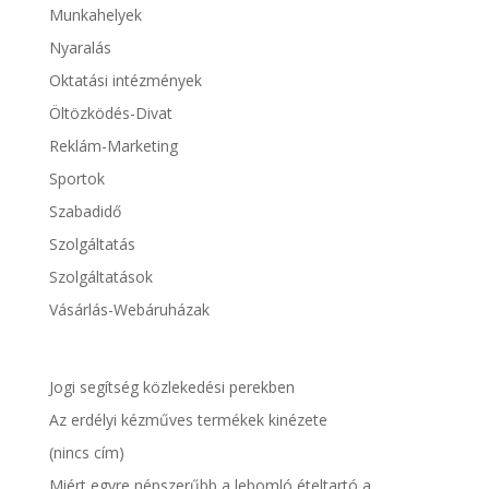
Munkahelyek
Nyaralás
Oktatási intézmények
Öltözködés-Divat
Reklám-Marketing
Sportok
Szabadidő
Szolgáltatás
Szolgáltatások
Vásárlás-Webáruházak
Jogi segítség közlekedési perekben
Az erdélyi kézműves termékek kinézete
(nincs cím)
Miért egyre népszerűbb a lebomló ételtartó a