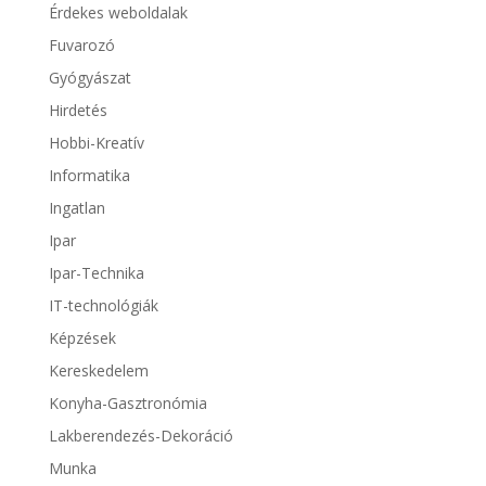
Érdekes weboldalak
Fuvarozó
Gyógyászat
Hirdetés
Hobbi-Kreatív
Informatika
Ingatlan
Ipar
Ipar-Technika
IT-technológiák
Képzések
Kereskedelem
Konyha-Gasztronómia
Lakberendezés-Dekoráció
Munka