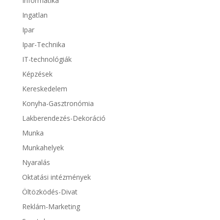
Informatika
Ingatlan
Ipar
Ipar-Technika
IT-technológiák
Képzések
Kereskedelem
Konyha-Gasztronómia
Lakberendezés-Dekoráció
Munka
Munkahelyek
Nyaralás
Oktatási intézmények
Öltözködés-Divat
Reklám-Marketing