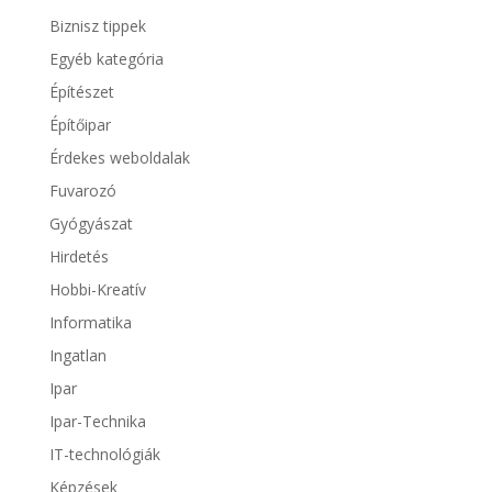
Biznisz tippek
Egyéb kategória
Építészet
Építőipar
Érdekes weboldalak
Fuvarozó
Gyógyászat
Hirdetés
Hobbi-Kreatív
Informatika
Ingatlan
Ipar
Ipar-Technika
IT-technológiák
Képzések