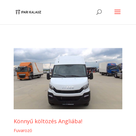
Könnyű költözés Angliába!
Fuvarozó