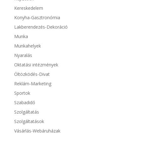
Kereskedelem
Konyha-Gasztronómia
Lakberendezés-Dekoráció
Munka
Munkahelyek
Nyaralás
Oktatási intézmények
Öltözködés-Divat
Reklám-Marketing
Sportok
Szabadidő
Szolgáltatás
Szolgáltatások
Vásárlás-Webáruházak