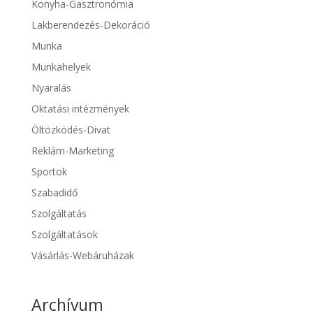
Konyha-Gasztronómia
Lakberendezés-Dekoráció
Munka
Munkahelyek
Nyaralás
Oktatási intézmények
Öltözködés-Divat
Reklám-Marketing
Sportok
Szabadidő
Szolgáltatás
Szolgáltatások
Vásárlás-Webáruházak
Archívum