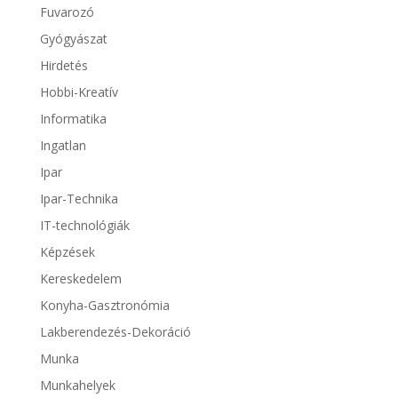
Fuvarozó
Gyógyászat
Hirdetés
Hobbi-Kreatív
Informatika
Ingatlan
Ipar
Ipar-Technika
IT-technológiák
Képzések
Kereskedelem
Konyha-Gasztronómia
Lakberendezés-Dekoráció
Munka
Munkahelyek