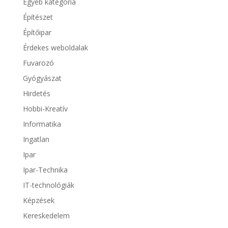
Egyéb kategória
Építészet
Építőipar
Érdekes weboldalak
Fuvarozó
Gyógyászat
Hirdetés
Hobbi-Kreatív
Informatika
Ingatlan
Ipar
Ipar-Technika
IT-technológiák
Képzések
Kereskedelem