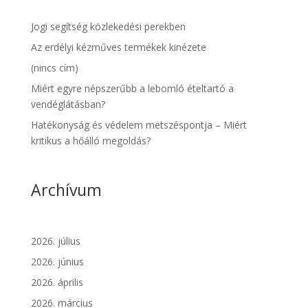
Jogi segítség közlekedési perekben
Az erdélyi kézműves termékek kinézete
(nincs cím)
Miért egyre népszerűbb a lebomló ételtartó a
vendéglátásban?
Hatékonyság és védelem metszéspontja – Miért
kritikus a hőálló megoldás?
Archívum
2026. július
2026. június
2026. április
2026. március