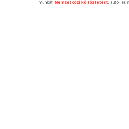
munkát!
Nemzetközi költöztetést
, autó- és 