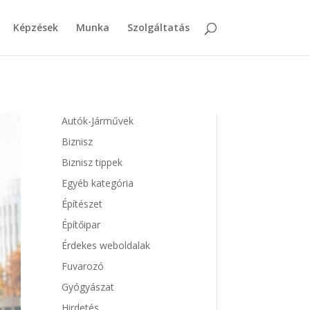
Képzések
Munka
Szolgáltatás
Autók-Járművek
Biznisz
Biznisz tippek
Egyéb kategória
Építészet
Építőipar
Érdekes weboldalak
Fuvarozó
Gyógyászat
Hirdetés