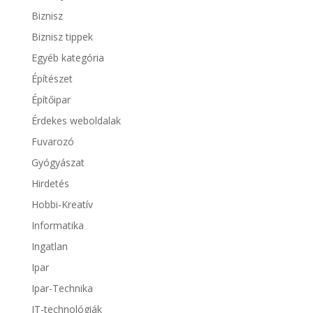
Biznisz
Biznisz tippek
Egyéb kategória
Építészet
Építőipar
Érdekes weboldalak
Fuvarozó
Gyógyászat
Hirdetés
Hobbi-Kreatív
Informatika
Ingatlan
Ipar
Ipar-Technika
IT-technológiák