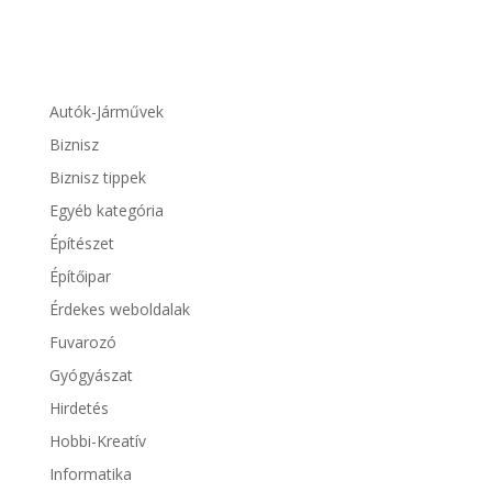
Autók-Járművek
Biznisz
Biznisz tippek
Egyéb kategória
Építészet
Építőipar
Érdekes weboldalak
Fuvarozó
Gyógyászat
Hirdetés
Hobbi-Kreatív
Informatika