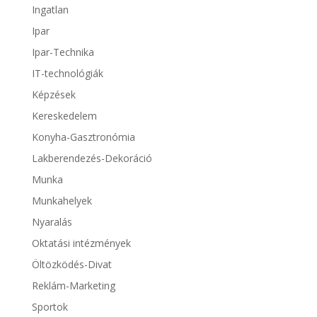
Ingatlan
Ipar
Ipar-Technika
IT-technológiák
Képzések
Kereskedelem
Konyha-Gasztronómia
Lakberendezés-Dekoráció
Munka
Munkahelyek
Nyaralás
Oktatási intézmények
Öltözködés-Divat
Reklám-Marketing
Sportok