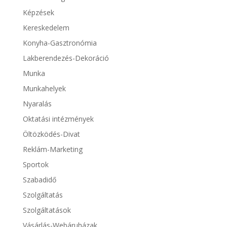
Képzések
Kereskedelem
Konyha-Gasztronómia
Lakberendezés-Dekoráció
Munka
Munkahelyek
Nyaralás
Oktatási intézmények
Öltözködés-Divat
Reklám-Marketing
Sportok
Szabadidő
Szolgáltatás
Szolgáltatások
Vásárlás-Webáruházak