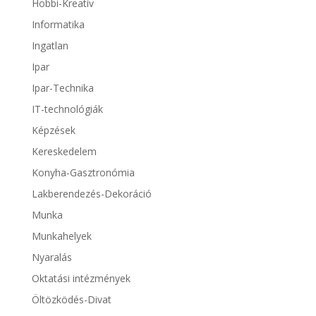
Hobbi-Kreatív
Informatika
Ingatlan
Ipar
Ipar-Technika
IT-technológiák
Képzések
Kereskedelem
Konyha-Gasztronómia
Lakberendezés-Dekoráció
Munka
Munkahelyek
Nyaralás
Oktatási intézmények
Öltözködés-Divat