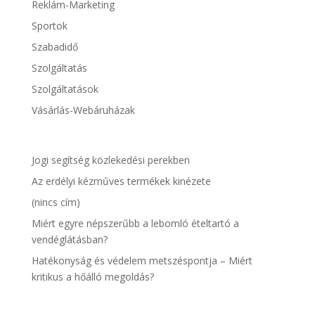
Reklám-Marketing
Sportok
Szabadidő
Szolgáltatás
Szolgáltatások
Vásárlás-Webáruházak
Jogi segítség közlekedési perekben
Az erdélyi kézműves termékek kinézete
(nincs cím)
Miért egyre népszerűbb a lebomló ételtartó a
vendéglátásban?
Hatékonyság és védelem metszéspontja – Miért
kritikus a hőálló megoldás?