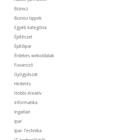
Biznisz
Biznisz tippek
Egyéb kategória
Építészet
Építőipar
Érdekes weboldalak
Fuvarozó
Gyógyászat
Hirdetés
Hobbi-Kreatív
Informatika
Ingatlan
Ipar
Ipar-Technika
IT-technológiák