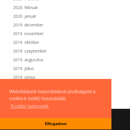
2020. február
2020. január
2019. december
2019. november
2019. október
2019. szeptember
2019. augusztus
2019. július
2019. június
Weboldalunk használatával jóváhagyod a
cookie-k (sütik) használatát.
További tudnivalók
Elfogadom
Dizájn:
Elegant Themes
| Motor:
WordPress