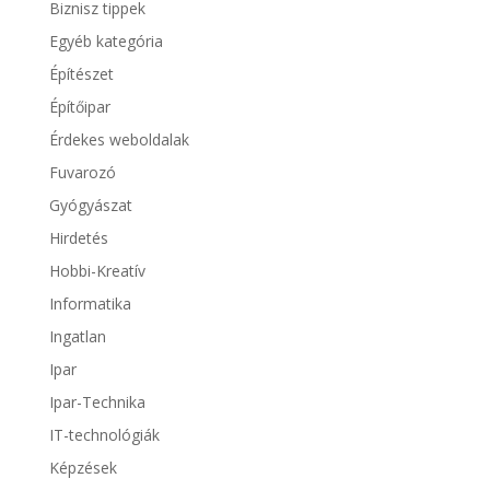
Biznisz tippek
Egyéb kategória
Építészet
Építőipar
Érdekes weboldalak
Fuvarozó
Gyógyászat
Hirdetés
Hobbi-Kreatív
Informatika
Ingatlan
Ipar
Ipar-Technika
IT-technológiák
Képzések