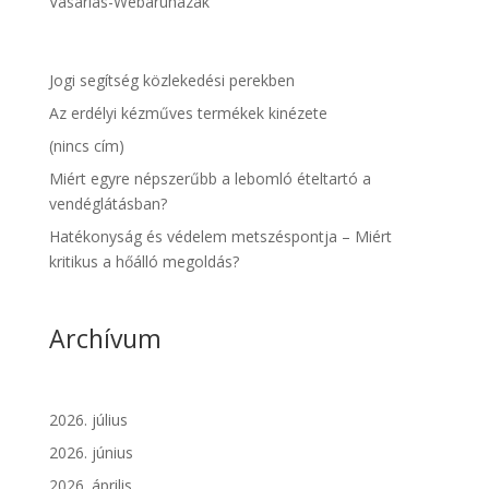
Vásárlás-Webáruházak
Jogi segítség közlekedési perekben
Az erdélyi kézműves termékek kinézete
(nincs cím)
Miért egyre népszerűbb a lebomló ételtartó a
vendéglátásban?
Hatékonyság és védelem metszéspontja – Miért
kritikus a hőálló megoldás?
Archívum
2026. július
2026. június
2026. április