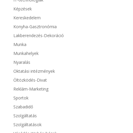
Képzések
Kereskedelem
Konyha-Gasztronómia
Lakberendezés-Dekoráció
Munka
Munkahelyek
Nyaralás
Oktatási intézmények
Öltözködés-Divat
Reklám-Marketing
Sportok
Szabadidő
Szolgáltatás
Szolgáltatások