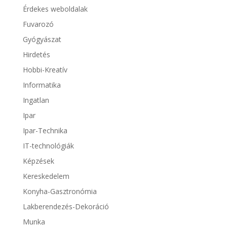
Érdekes weboldalak
Fuvarozó
Gyógyászat
Hirdetés
Hobbi-Kreatív
Informatika
Ingatlan
Ipar
Ipar-Technika
IT-technológiák
Képzések
Kereskedelem
Konyha-Gasztronómia
Lakberendezés-Dekoráció
Munka