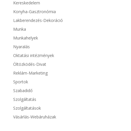
Kereskedelem
Konyha-Gasztronómia
Lakberendezés-Dekoráció
Munka
Munkahelyek
Nyaralás
Oktatási intézmények
Öltözködés-Divat
Reklám-Marketing
Sportok
Szabadidő
Szolgáltatás
Szolgáltatások
Vásárlás-Webáruházak