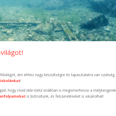
világot!
élővilágot, ám ehhez nagy készültségre és tapasztalatra van szükség.
iskolánkat
!
ad, hogy rövid időn belül önállóan is megismerhesse a mélytengere
anfolyamokat
is biztosítunk, és felszereléseket is vásárolhat!