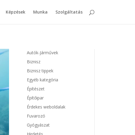
Képzések
Munka
Szolgáltatás
Autók-Járművek
Biznisz
Biznisz tippek
Egyéb kategória
Építészet
Építőipar
Érdekes weboldalak
Fuvarozó
Gyógyászat
Hirdetés