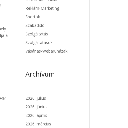
s
Reklám-Marketing
Sportok
Szabadidő
ely
Szolgáltatás
lja a
Szolgáltatások
Vásárlás-Webáruházak
Archívum
2026. július
 +36-
2026. június
2026. április
2026. március