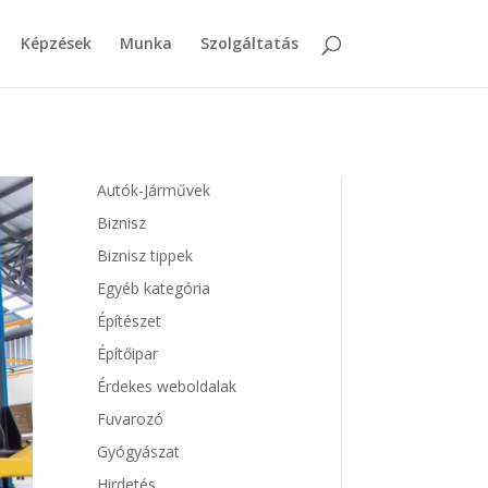
Képzések
Munka
Szolgáltatás
Autók-Járművek
Biznisz
Biznisz tippek
Egyéb kategória
Építészet
Építőipar
Érdekes weboldalak
Fuvarozó
Gyógyászat
Hirdetés