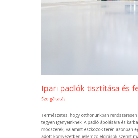
Ipari padlók tisztítása és fe
Szolgáltatás
Természetes, hogy otthonunkban rendszeresen tiszt
tegyen igényeinknek. A padló ápolására és karba
módszerek, valamint eszközök terén azonban eg
adott környezetben jellemző előírások szerint 