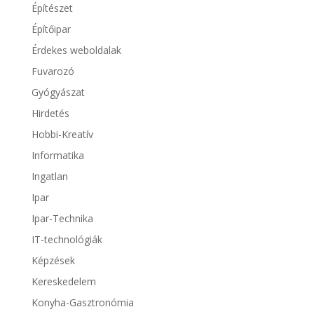
Építészet
Építőipar
Érdekes weboldalak
Fuvarozó
Gyógyászat
Hirdetés
Hobbi-Kreatív
Informatika
Ingatlan
Ipar
Ipar-Technika
IT-technológiák
Képzések
Kereskedelem
Konyha-Gasztronómia