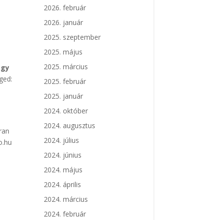
2026. február
l
2026. január
2025. szeptember
2025. május
2025. március
egy
ged:
2025. február
2025. január
2024. október
i
2024. augusztus
ran
2024. július
o.hu
2024. június
2024. május
2024. április
2024. március
2024. február