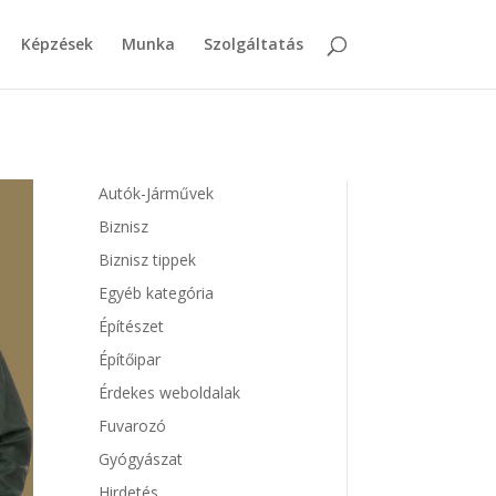
Képzések
Munka
Szolgáltatás
Autók-Járművek
Biznisz
Biznisz tippek
Egyéb kategória
Építészet
Építőipar
Érdekes weboldalak
Fuvarozó
Gyógyászat
Hirdetés