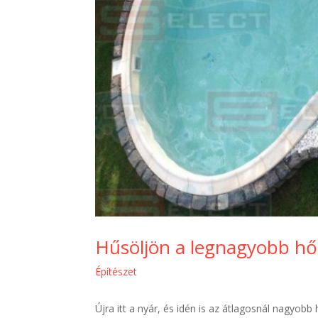
Hűsöljön a legnagyobb hő
Építészet
Újra itt a nyár, és idén is az átlagosnál nagyob