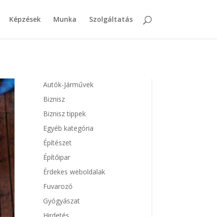
Képzések
Munka
Szolgáltatás
Autók-Járművek
Biznisz
Biznisz tippek
Egyéb kategória
Építészet
Építőipar
Érdekes weboldalak
Fuvarozó
Gyógyászat
Hirdetés