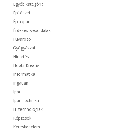
Egyéb kategória
Építészet
Építőipar
Érdekes weboldalak
Fuvarozó
Gyógyászat
Hirdetés
Hobbi-Kreatív
Informatika
Ingatlan
Ipar
Ipar-Technika
IT-technológiák
Képzések
Kereskedelem