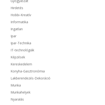
Gyógyászat
Hirdetés
Hobbi-Kreatív
Informatika
Ingatlan
Ipar
Ipar-Technika
IT-technológiák
Képzések
Kereskedelem
Konyha-Gasztronómia
Lakberendezés-Dekoráció
Munka
Munkahelyek
Nyaralás