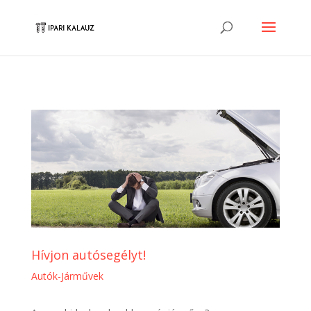
Hívjon autósegélyt!
Autók-Járművek