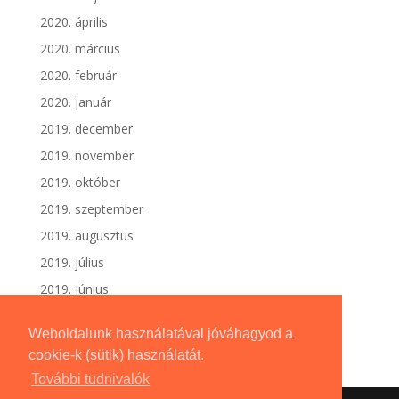
2020. április
2020. március
2020. február
2020. január
2019. december
2019. november
2019. október
2019. szeptember
2019. augusztus
2019. július
2019. június
Weboldalunk használatával jóváhagyod a
cookie-k (sütik) használatát.
További tudnivalók