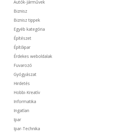
Autók-Járművek
Biznisz
Biznisz tippek
Egyéb kategória
Építészet
Építőipar
Érdekes weboldalak
Fuvarozó
Gyógyászat
Hirdetés
Hobbi-Kreatív
Informatika
Ingatlan
Ipar
Ipar-Technika