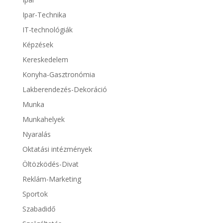
Ipar-Technika
IT-technológiák
Képzések
Kereskedelem
Konyha-Gasztronómia
Lakberendezés-Dekoráció
Munka
Munkahelyek
Nyaralás
Oktatási intézmények
Öltözködés-Divat
Reklám-Marketing
Sportok
Szabadidő