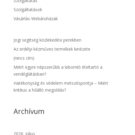
Szolgáltatás
Szolgáltatások
Vásárlás-Webáruházak
Jogi segítség közlekedési perekben
Az erdélyi kézműves termékek kinézete
(nincs cím)
Miért egyre népszerűbb a lebomló ételtartó a
vendéglátásban?
Hatékonyság és védelem metszéspontja – Miért
kritikus a hőálló megoldás?
Archívum
2026. július