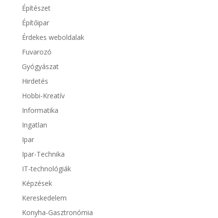
Építészet
Építőipar
Érdekes weboldalak
Fuvarozó
Gyógyászat
Hirdetés
Hobbi-Kreatív
Informatika
Ingatlan
Ipar
Ipar-Technika
IT-technológiák
Képzések
Kereskedelem
Konyha-Gasztronómia