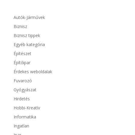
Autók-Járművek
Biznisz
Biznisz tippek
Egyéb kategória
Építészet
Építőipar
Érdekes weboldalak
Fuvarozó
Gyógyászat
Hirdetés
Hobbi-Kreatív
Informatika
Ingatlan
Ipar