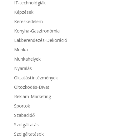
IT-technológiák
Képzések
Kereskedelem
Konyha-Gasztronómia
Lakberendezés-Dekoráció
Munka
Munkahelyek
Nyaralás
Oktatási intézmények
Öltözködés-Divat
Reklám-Marketing
Sportok
Szabadidő
Szolgáltatás
Szolgáltatások