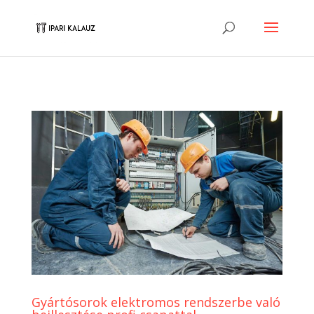
Gyártósorok elektromos rendszerbe való