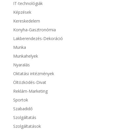
IT-technológiák
Képzések
Kereskedelem
Konyha-Gasztronómia
Lakberendezés-Dekoráció
Munka
Munkahelyek
Nyaralás
Oktatási intézmények
Öltözködés-Divat
Reklám-Marketing
Sportok
Szabadidő
Szolgáltatás
Szolgáltatások