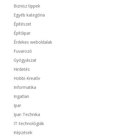
Biznisz tippek
Egyéb kategória
Építészet
Építőipar
Érdekes weboldalak
Fuvarozó
Gyógyászat
Hirdetés
Hobbi-Kreatív
Informatika
Ingatlan
Ipar
Ipar-Technika
IT-technológiák
Képzések