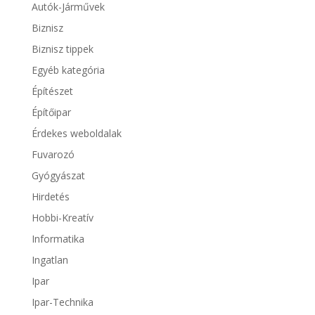
Autók-Járművek
Biznisz
Biznisz tippek
Egyéb kategória
Építészet
Építőipar
Érdekes weboldalak
Fuvarozó
Gyógyászat
Hirdetés
Hobbi-Kreatív
Informatika
Ingatlan
Ipar
Ipar-Technika