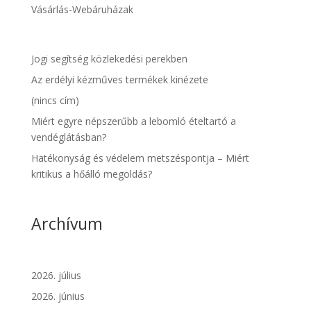
Vásárlás-Webáruházak
Jogi segítség közlekedési perekben
Az erdélyi kézműves termékek kinézete
(nincs cím)
Miért egyre népszerűbb a lebomló ételtartó a
vendéglátásban?
Hatékonyság és védelem metszéspontja – Miért
kritikus a hőálló megoldás?
Archívum
2026. július
2026. június