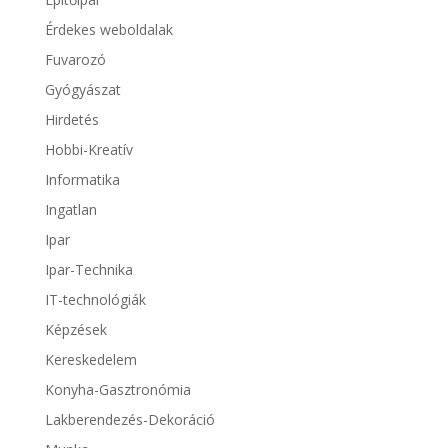
Érdekes weboldalak
Fuvarozó
Gyógyászat
Hirdetés
Hobbi-Kreatív
Informatika
Ingatlan
Ipar
Ipar-Technika
IT-technológiák
Képzések
Kereskedelem
Konyha-Gasztronómia
Lakberendezés-Dekoráció