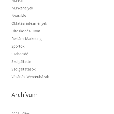
Munka
Munkahelyek
Nyaralás
Oktatási intézmények
Öltözködés-Divat
Reklám-Marketing
Sportok
Szabadidő
Szolgáltatás
Szolgáltatások
Vásárlás-Webáruházak
Archívum
2026. július