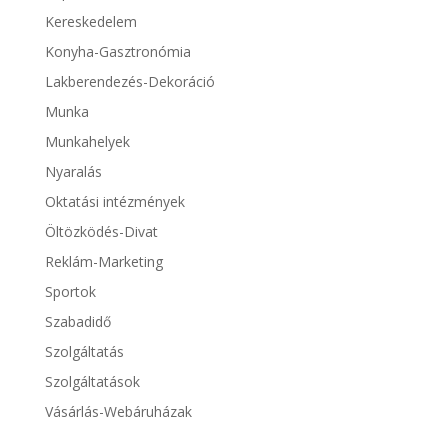
Kereskedelem
Konyha-Gasztronómia
Lakberendezés-Dekoráció
Munka
Munkahelyek
Nyaralás
Oktatási intézmények
Öltözködés-Divat
Reklám-Marketing
Sportok
Szabadidő
Szolgáltatás
Szolgáltatások
Vásárlás-Webáruházak