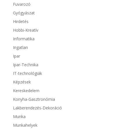
Fuvarozó
Gyógyászat
Hirdetés
Hobbi-Kreatív
Informatika
Ingatlan
Ipar
Ipar-Technika
IT-technológiák
Képzések
Kereskedelem
Konyha-Gasztronómia
Lakberendezés-Dekoráció
Munka
Munkahelyek