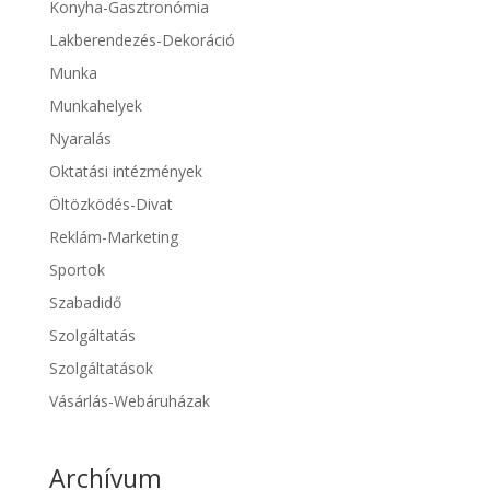
Konyha-Gasztronómia
Lakberendezés-Dekoráció
Munka
Munkahelyek
Nyaralás
Oktatási intézmények
Öltözködés-Divat
Reklám-Marketing
Sportok
Szabadidő
Szolgáltatás
Szolgáltatások
Vásárlás-Webáruházak
Archívum