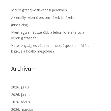
Jogi segítség közlekedési perekben
Az erdélyi kézműves termékek kinézete
(nincs cím)
Miért egyre népszerűbb a lebomló ételtartó a
vendéglátásban?
Hatékonyság és védelem metszéspontja – Miért
kritikus a hőálló megoldás?
Archívum
2026. július
2026. június
2026. április
2026. március