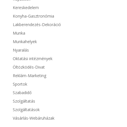
Kereskedelem
Konyha-Gasztronómia
Lakberendezés-Dekoráció
Munka
Munkahelyek
Nyaralás
Oktatási intézmények
Öltözködés-Divat
Reklám-Marketing
Sportok
Szabadidő
Szolgáltatás
Szolgáltatások
Vásárlás-Webáruházak