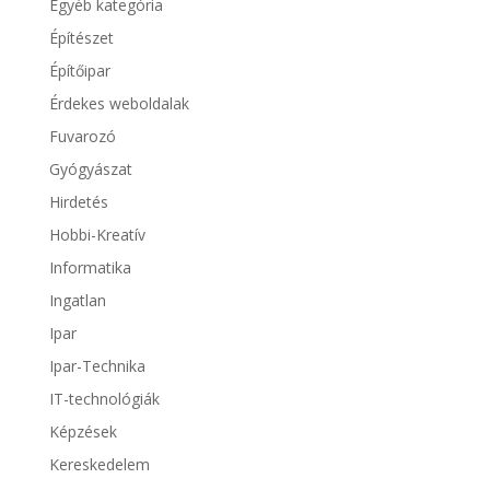
Egyéb kategória
Építészet
Építőipar
Érdekes weboldalak
Fuvarozó
Gyógyászat
Hirdetés
Hobbi-Kreatív
Informatika
Ingatlan
Ipar
Ipar-Technika
IT-technológiák
Képzések
Kereskedelem