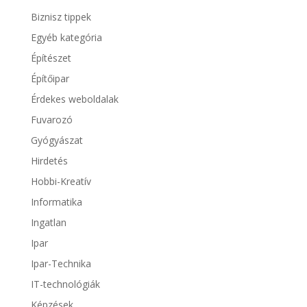
Biznisz tippek
Egyéb kategória
Építészet
Építőipar
Érdekes weboldalak
Fuvarozó
Gyógyászat
Hirdetés
Hobbi-Kreatív
Informatika
Ingatlan
Ipar
Ipar-Technika
IT-technológiák
Képzések