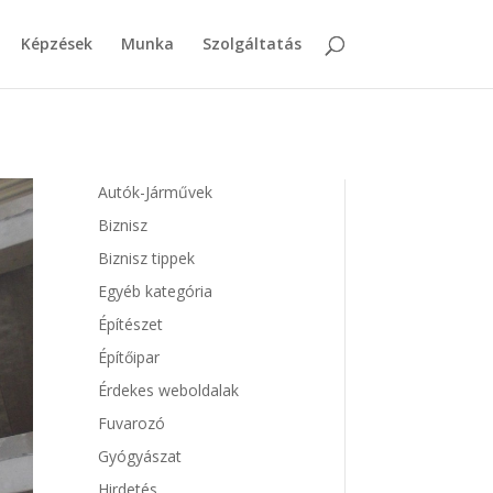
Képzések
Munka
Szolgáltatás
Autók-Járművek
Biznisz
Biznisz tippek
Egyéb kategória
Építészet
Építőipar
Érdekes weboldalak
Fuvarozó
Gyógyászat
Hirdetés