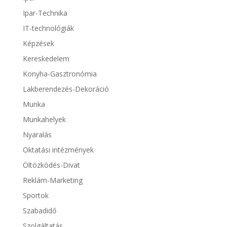
Ipar-Technika
IT-technológiák
Képzések
Kereskedelem
Konyha-Gasztronómia
Lakberendezés-Dekoráció
Munka
Munkahelyek
Nyaralás
Oktatási intézmények
Öltözködés-Divat
Reklám-Marketing
Sportok
Szabadidő
Szolgáltatás