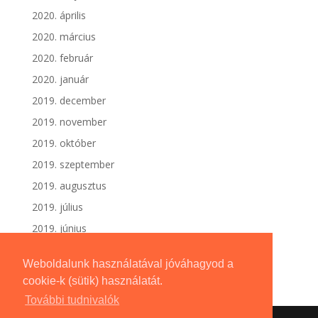
2020. április
2020. március
2020. február
2020. január
2019. december
2019. november
2019. október
2019. szeptember
2019. augusztus
2019. július
2019. június
Weboldalunk használatával jóváhagyod a
cookie-k (sütik) használatát.
További tudnivalók