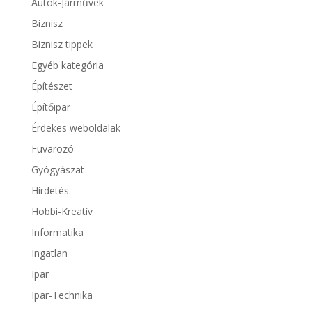
Autók-Járművek
Biznisz
Biznisz tippek
Egyéb kategória
Építészet
Építőipar
Érdekes weboldalak
Fuvarozó
Gyógyászat
Hirdetés
Hobbi-Kreatív
Informatika
Ingatlan
Ipar
Ipar-Technika