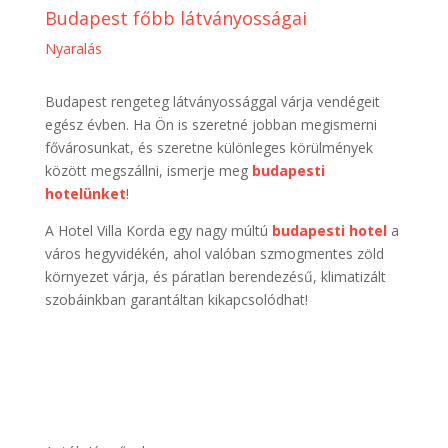
Budapest főbb látványosságai
Nyaralás
Budapest rengeteg látványossággal várja vendégeit
egész évben. Ha Ön is szeretné jobban megismerni
fővárosunkat, és szeretne különleges körülmények
között megszállni, ismerje meg
budapesti
hotelünket
!
A Hotel Villa Korda egy nagy múltú
budapesti hotel
a
város hegyvidékén, ahol valóban szmogmentes zöld
környezet várja, és páratlan berendezésű, klimatizált
szobáinkban garantáltan kikapcsolódhat!