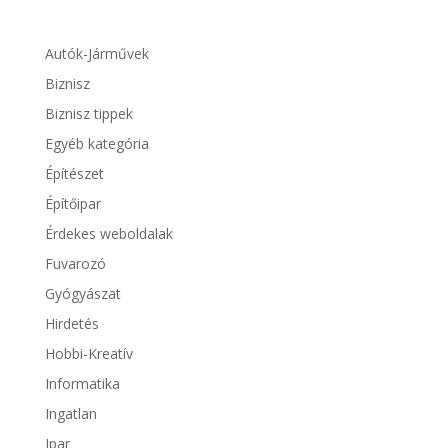
Autók-Járművek
Biznisz
Biznisz tippek
Egyéb kategória
Építészet
Építőipar
Érdekes weboldalak
Fuvarozó
Gyógyászat
Hirdetés
Hobbi-Kreatív
Informatika
Ingatlan
Ipar