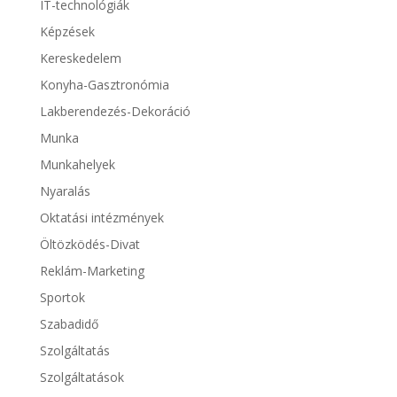
IT-technológiák
Képzések
Kereskedelem
Konyha-Gasztronómia
Lakberendezés-Dekoráció
Munka
Munkahelyek
Nyaralás
Oktatási intézmények
Öltözködés-Divat
Reklám-Marketing
Sportok
Szabadidő
Szolgáltatás
Szolgáltatások