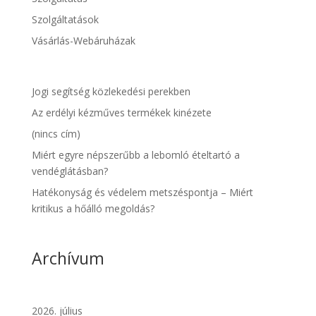
Szolgáltatások
Vásárlás-Webáruházak
Jogi segítség közlekedési perekben
Az erdélyi kézműves termékek kinézete
(nincs cím)
Miért egyre népszerűbb a lebomló ételtartó a
vendéglátásban?
Hatékonyság és védelem metszéspontja – Miért
kritikus a hőálló megoldás?
Archívum
2026. július