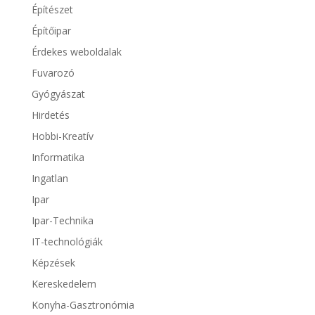
Építészet
Építőipar
Érdekes weboldalak
Fuvarozó
Gyógyászat
Hirdetés
Hobbi-Kreatív
Informatika
Ingatlan
Ipar
Ipar-Technika
IT-technológiák
Képzések
Kereskedelem
Konyha-Gasztronómia