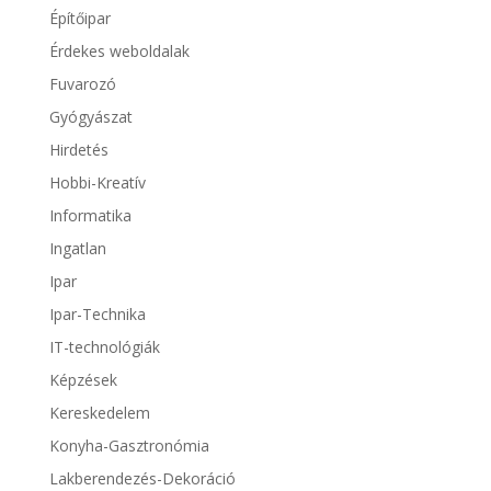
Építőipar
Érdekes weboldalak
Fuvarozó
Gyógyászat
Hirdetés
Hobbi-Kreatív
Informatika
Ingatlan
Ipar
Ipar-Technika
IT-technológiák
Képzések
Kereskedelem
Konyha-Gasztronómia
Lakberendezés-Dekoráció