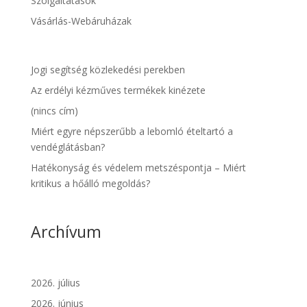
Szolgáltatások
Vásárlás-Webáruházak
Jogi segítség közlekedési perekben
Az erdélyi kézműves termékek kinézete
(nincs cím)
Miért egyre népszerűbb a lebomló ételtartó a
vendéglátásban?
Hatékonyság és védelem metszéspontja – Miért
kritikus a hőálló megoldás?
Archívum
2026. július
2026. június