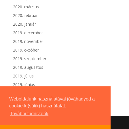
2020. március
2020. február
2020. január
2019. december
2019. november
2019. október
2019. szeptember
2019. augusztus
2019. július
2019. június
Weboldalunk használatával jóváhagyod a
cookie-k (sütik) használatát.
További tudnivalók