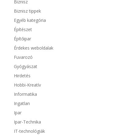
Biznisz
Biznisz tippek
Egyéb kategória
Építészet
Építőipar
Érdekes weboldalak
Fuvarozó
Gyógyászat
Hirdetés
Hobbi-Kreatív
Informatika
Ingatlan
Ipar
Ipar-Technika
IT-technológiák