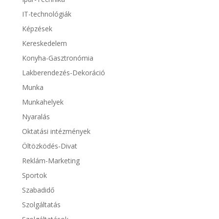
IT-technológiák
Képzések
Kereskedelem
Konyha-Gasztronómia
Lakberendezés-Dekoráció
Munka
Munkahelyek
Nyaralás
Oktatási intézmények
Öltözködés-Divat
Reklám-Marketing
Sportok
Szabadidő
Szolgáltatás