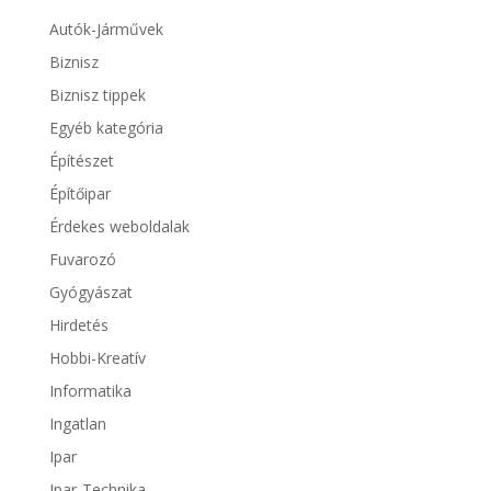
Autók-Járművek
Biznisz
Biznisz tippek
Egyéb kategória
Építészet
Építőipar
Érdekes weboldalak
Fuvarozó
Gyógyászat
Hirdetés
Hobbi-Kreatív
Informatika
Ingatlan
Ipar
Ipar-Technika