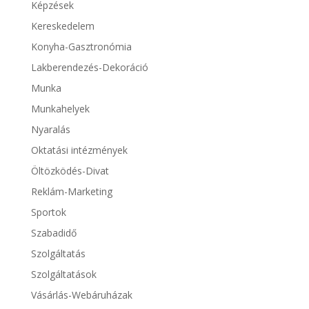
Képzések
Kereskedelem
Konyha-Gasztronómia
Lakberendezés-Dekoráció
Munka
Munkahelyek
Nyaralás
Oktatási intézmények
Öltözködés-Divat
Reklám-Marketing
Sportok
Szabadidő
Szolgáltatás
Szolgáltatások
Vásárlás-Webáruházak