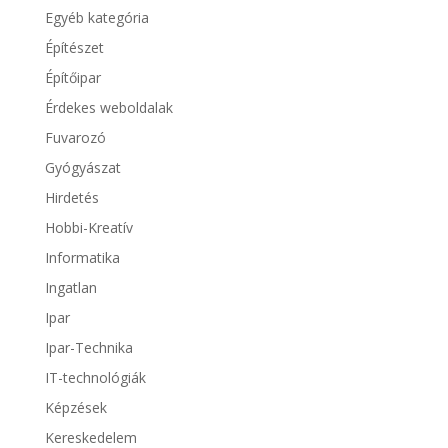
Egyéb kategória
Építészet
Építőipar
Érdekes weboldalak
Fuvarozó
Gyógyászat
Hirdetés
Hobbi-Kreatív
Informatika
Ingatlan
Ipar
Ipar-Technika
IT-technológiák
Képzések
Kereskedelem