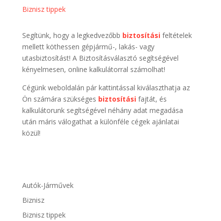
Biznisz tippek
Segítünk, hogy a legkedvezőbb
biztosítási
feltételek
mellett köthessen gépjármű-, lakás- vagy
utasbiztosítást! A Biztosításválasztó segítségével
kényelmesen, online kalkulátorral számolhat!
Cégünk weboldalán pár kattintással kiválaszthatja az
Ön számára szükséges
biztosítási
fajtát, és
kalkulátorunk segítségével néhány adat megadása
után máris válogathat a különféle cégek ajánlatai
közül!
Autók-Járművek
Biznisz
Biznisz tippek