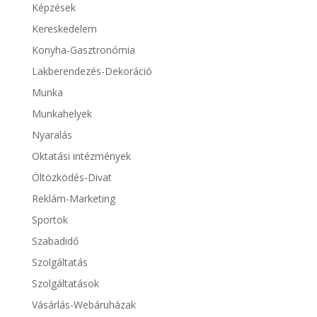
Képzések
Kereskedelem
Konyha-Gasztronómia
Lakberendezés-Dekoráció
Munka
Munkahelyek
Nyaralás
Oktatási intézmények
Öltözködés-Divat
Reklám-Marketing
Sportok
Szabadidő
Szolgáltatás
Szolgáltatások
Vásárlás-Webáruházak