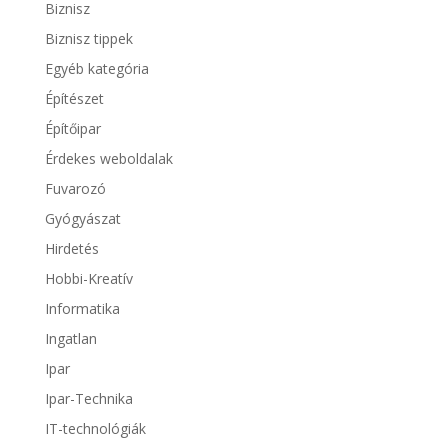
Biznisz
Biznisz tippek
Egyéb kategória
Építészet
Építőipar
Érdekes weboldalak
Fuvarozó
Gyógyászat
Hirdetés
Hobbi-Kreatív
Informatika
Ingatlan
Ipar
Ipar-Technika
IT-technológiák