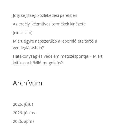
Jogi segítség közlekedési perekben
Az erdélyi kézműves termékek kinézete
(nincs cím)
Miért egyre népszerűbb a lebomló ételtartó a
vendéglátásban?
Hatékonyság és védelem metszéspontja – Miért
kritikus a hőálló megoldás?
Archívum
2026. július
2026. június
2026. április