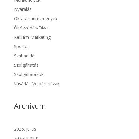
Nyaralás
Oktatási intézmények
Öltözködés-Divat
Reklám-Marketing
Sportok
Szabadidő
Szolgáltatás
Szolgáltatások
Vásárlás-Webáruházak
Archívum
2026. július
2026. június