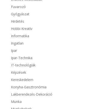
Fuvarozó
Gyógyászat
Hirdetés
Hobbi-Kreatív
Informatika
Ingatlan
Ipar
Ipar-Technika
IT-technológiák
Képzések
Kereskedelem
Konyha-Gasztronómia
Lakberendezés-Dekoráció
Munka
Munkahelyek