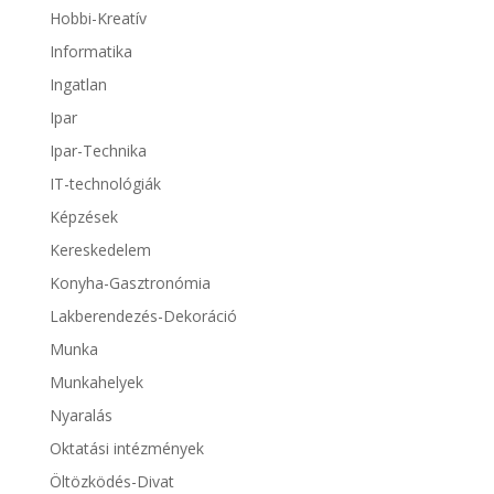
Hobbi-Kreatív
Informatika
Ingatlan
Ipar
Ipar-Technika
IT-technológiák
Képzések
Kereskedelem
Konyha-Gasztronómia
Lakberendezés-Dekoráció
Munka
Munkahelyek
Nyaralás
Oktatási intézmények
Öltözködés-Divat