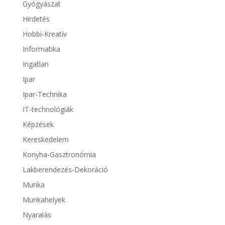
Gyógyászat
Hirdetés
Hobbi-Kreatív
Informatika
Ingatlan
Ipar
Ipar-Technika
IT-technológiák
Képzések
Kereskedelem
Konyha-Gasztronómia
Lakberendezés-Dekoráció
Munka
Munkahelyek
Nyaralás