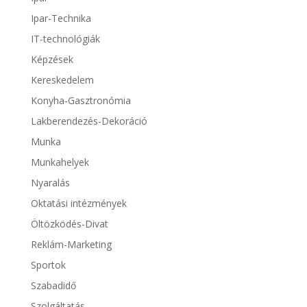
Ipar-Technika
IT-technológiák
Képzések
Kereskedelem
Konyha-Gasztronómia
Lakberendezés-Dekoráció
Munka
Munkahelyek
Nyaralás
Oktatási intézmények
Öltözködés-Divat
Reklám-Marketing
Sportok
Szabadidő
Szolgáltatás