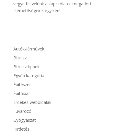
vegye fel velünk a kapcsolatot megadott
elérhetőségeink egyikén!
Autók-Járművek
Biznisz
Biznisz tippek
Egyéb kategória
Építészet
Építőipar
Érdekes weboldalak
Fuvarozó
Gyógyászat
Hirdetés