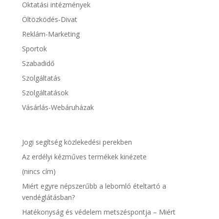
Oktatási intézmények
Öltözködés-Divat
Reklám-Marketing
Sportok
Szabadidő
Szolgáltatás
Szolgáltatások
Vásárlás-Webáruházak
Jogi segítség közlekedési perekben
Az erdélyi kézműves termékek kinézete
(nincs cím)
Miért egyre népszerűbb a lebomló ételtartó a
vendéglátásban?
Hatékonyság és védelem metszéspontja – Miért