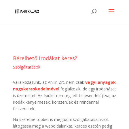
Bérelhető irodákat keres?
Szolgáltatások
Vállalkozásunk, az Anilin Zrt. nem csak
vegyi anyagok
nagykereskedelmével
foglalkozik, de egy irodaházat
is üzemeltet. Az épület nemrég lett teljesen felújítva, az
irodák kényelmesek, korszerűek és mindennel
felszereltek.
Ha szeretne többet is megtudni szolgáltatásainkról,
látogassa meg a weboldalunkat, kérdés esetén pedig