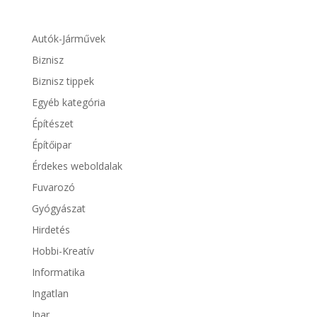
Autók-Járművek
Biznisz
Biznisz tippek
Egyéb kategória
Építészet
Építőipar
Érdekes weboldalak
Fuvarozó
Gyógyászat
Hirdetés
Hobbi-Kreatív
Informatika
Ingatlan
Ipar