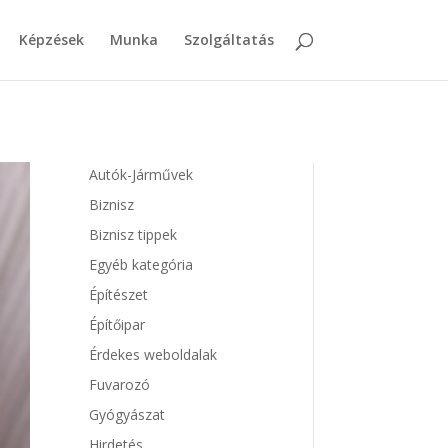
Képzések
Munka
Szolgáltatás
Autók-Járművek
Biznisz
Biznisz tippek
Egyéb kategória
Építészet
Építőipar
Érdekes weboldalak
Fuvarozó
Gyógyászat
Hirdetés