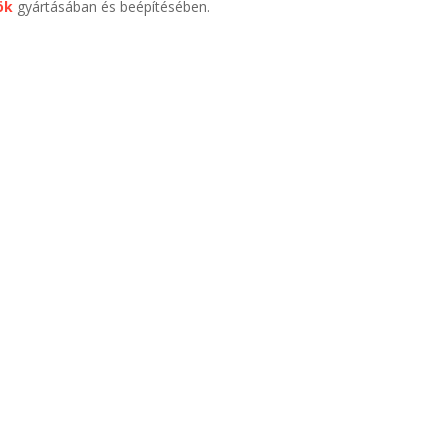
ök
gyártásában és beépítésében.