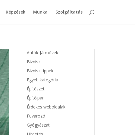
Képzések
Munka
Szolgáltatás
Autók-Járművek
Biznisz
Biznisz tippek
Egyéb kategória
Építészet
Építőipar
Érdekes weboldalak
Fuvarozó
Gyógyászat
Hirdetés