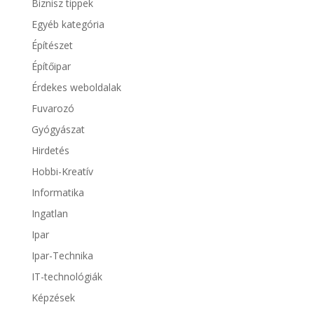
Biznisz tippek
Egyéb kategória
Építészet
Építőipar
Érdekes weboldalak
Fuvarozó
Gyógyászat
Hirdetés
Hobbi-Kreatív
Informatika
Ingatlan
Ipar
Ipar-Technika
IT-technológiák
Képzések