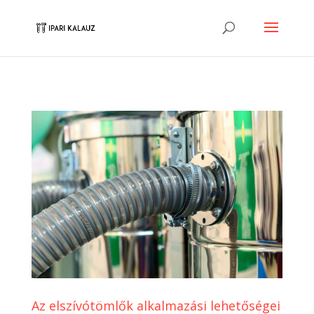
Az elszívótömlők alkalmazási lehetőségei