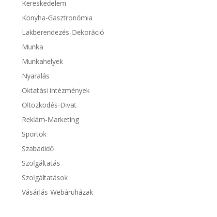
Kereskedelem
Konyha-Gasztronómia
Lakberendezés-Dekoráció
Munka
Munkahelyek
Nyaralás
Oktatási intézmények
Öltözködés-Divat
Reklám-Marketing
Sportok
Szabadidő
Szolgáltatás
Szolgáltatások
Vásárlás-Webáruházak