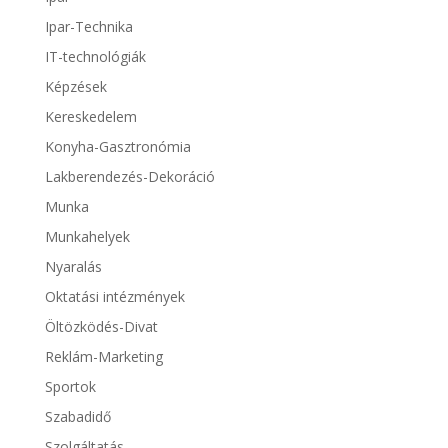
Ipar-Technika
IT-technológiák
Képzések
Kereskedelem
Konyha-Gasztronómia
Lakberendezés-Dekoráció
Munka
Munkahelyek
Nyaralás
Oktatási intézmények
Öltözködés-Divat
Reklám-Marketing
Sportok
Szabadidő
Szolgáltatás