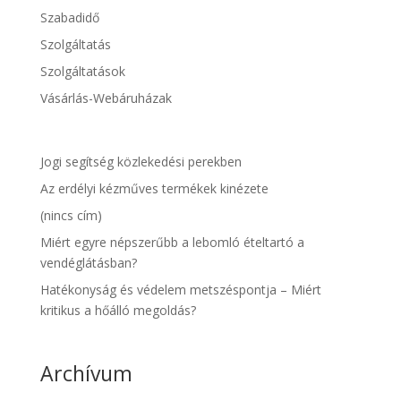
Szabadidő
Szolgáltatás
Szolgáltatások
Vásárlás-Webáruházak
Jogi segítség közlekedési perekben
Az erdélyi kézműves termékek kinézete
(nincs cím)
Miért egyre népszerűbb a lebomló ételtartó a
vendéglátásban?
Hatékonyság és védelem metszéspontja – Miért
kritikus a hőálló megoldás?
Archívum