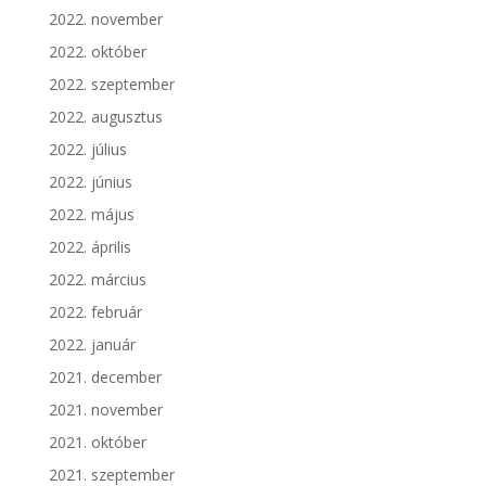
2022. november
2022. október
2022. szeptember
2022. augusztus
2022. július
2022. június
2022. május
2022. április
2022. március
2022. február
2022. január
2021. december
2021. november
2021. október
2021. szeptember