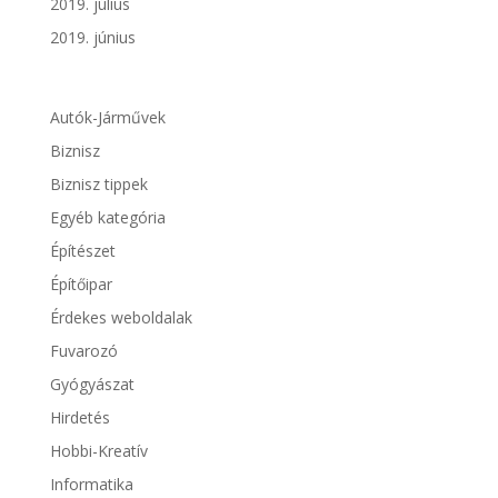
2019. július
2019. június
Autók-Járművek
Biznisz
Biznisz tippek
Egyéb kategória
Építészet
Építőipar
Érdekes weboldalak
Fuvarozó
Gyógyászat
Hirdetés
Hobbi-Kreatív
Informatika