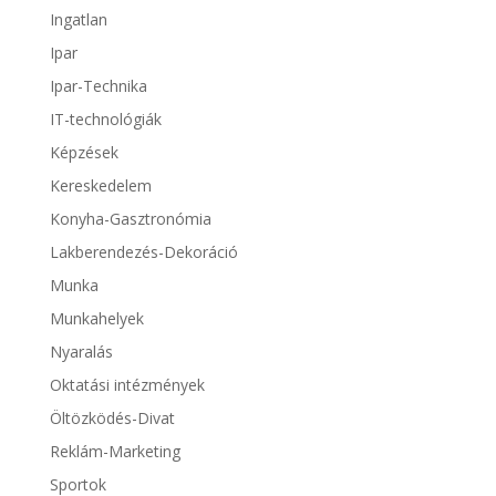
Ingatlan
Ipar
Ipar-Technika
IT-technológiák
Képzések
Kereskedelem
Konyha-Gasztronómia
Lakberendezés-Dekoráció
Munka
Munkahelyek
Nyaralás
Oktatási intézmények
Öltözködés-Divat
Reklám-Marketing
Sportok