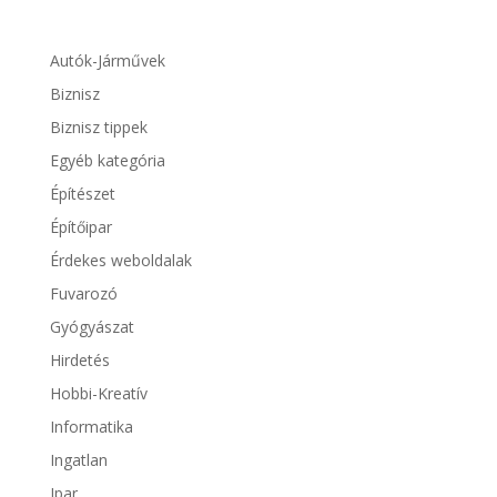
Autók-Járművek
Biznisz
Biznisz tippek
Egyéb kategória
Építészet
Építőipar
Érdekes weboldalak
Fuvarozó
Gyógyászat
Hirdetés
Hobbi-Kreatív
Informatika
Ingatlan
Ipar