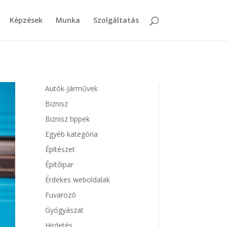
Képzések
Munka
Szolgáltatás
Autók-Járművek
Biznisz
Biznisz tippek
Egyéb kategória
Építészet
Építőipar
Érdekes weboldalak
Fuvarozó
Gyógyászat
Hirdetés