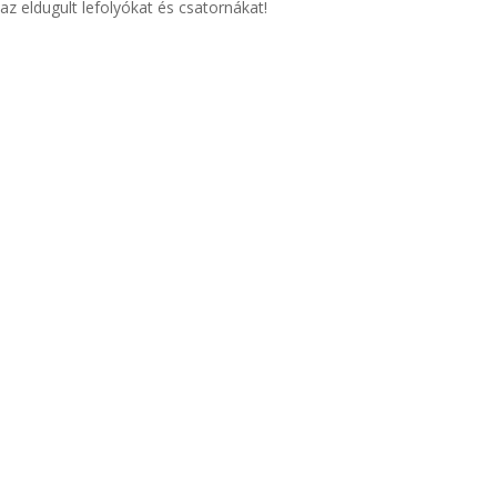
az eldugult lefolyókat és csatornákat!