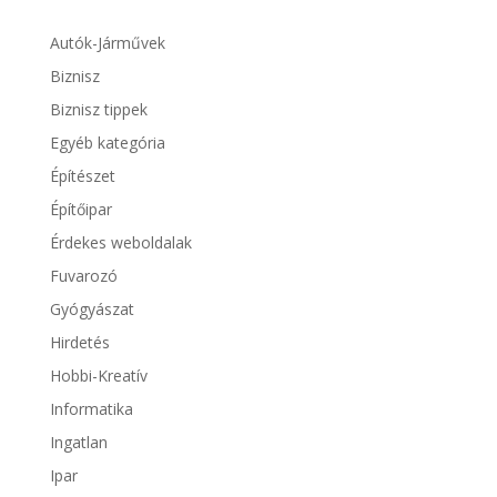
Autók-Járművek
Biznisz
Biznisz tippek
Egyéb kategória
Építészet
Építőipar
Érdekes weboldalak
Fuvarozó
Gyógyászat
Hirdetés
Hobbi-Kreatív
Informatika
Ingatlan
Ipar