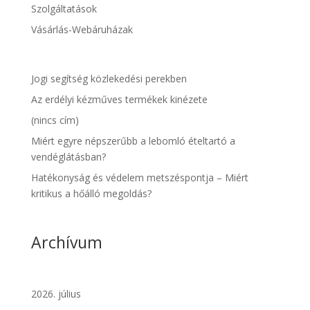
Szolgáltatások
Vásárlás-Webáruházak
Jogi segítség közlekedési perekben
Az erdélyi kézműves termékek kinézete
(nincs cím)
Miért egyre népszerűbb a lebomló ételtartó a
vendéglátásban?
Hatékonyság és védelem metszéspontja – Miért
kritikus a hőálló megoldás?
Archívum
2026. július