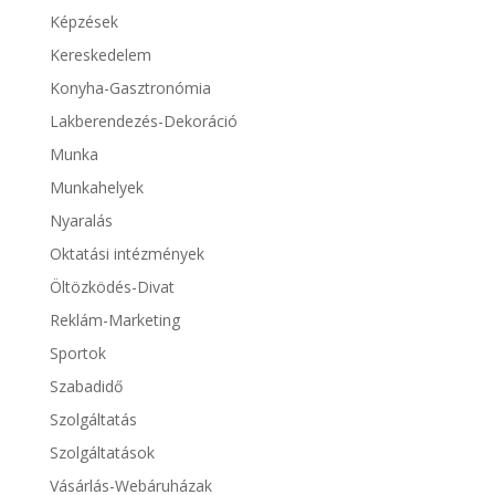
Képzések
Kereskedelem
Konyha-Gasztronómia
Lakberendezés-Dekoráció
Munka
Munkahelyek
Nyaralás
Oktatási intézmények
Öltözködés-Divat
Reklám-Marketing
Sportok
Szabadidő
Szolgáltatás
Szolgáltatások
Vásárlás-Webáruházak