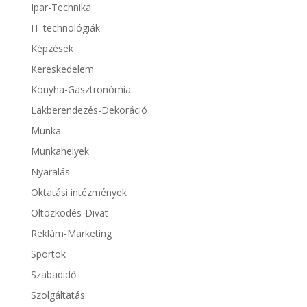
Ipar-Technika
IT-technológiák
Képzések
Kereskedelem
Konyha-Gasztronómia
Lakberendezés-Dekoráció
Munka
Munkahelyek
Nyaralás
Oktatási intézmények
Öltözködés-Divat
Reklám-Marketing
Sportok
Szabadidő
Szolgáltatás