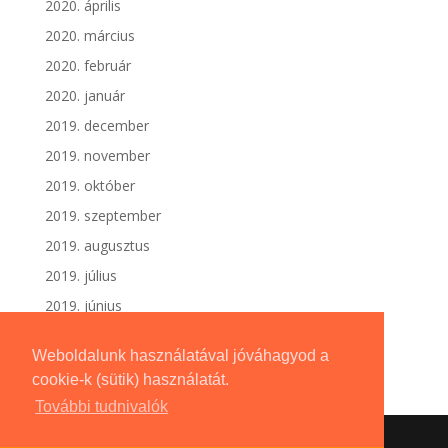
2020. április
2020. március
2020. február
2020. január
2019. december
2019. november
2019. október
2019. szeptember
2019. augusztus
2019. július
2019. június
Weboldalunk használatával jóváhagyod a
cookie-k (sütik) használatát.
További tudnivalók