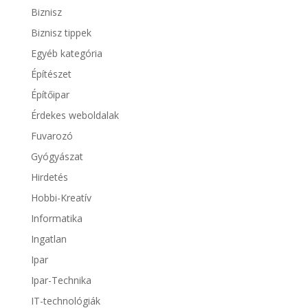
Biznisz
Biznisz tippek
Egyéb kategória
Építészet
Építőipar
Érdekes weboldalak
Fuvarozó
Gyógyászat
Hirdetés
Hobbi-Kreatív
Informatika
Ingatlan
Ipar
Ipar-Technika
IT-technológiák