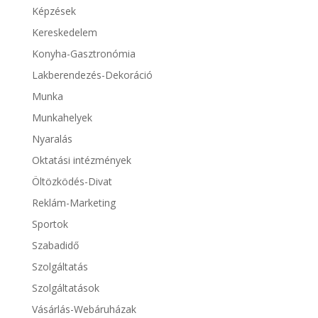
Képzések
Kereskedelem
Konyha-Gasztronómia
Lakberendezés-Dekoráció
Munka
Munkahelyek
Nyaralás
Oktatási intézmények
Öltözködés-Divat
Reklám-Marketing
Sportok
Szabadidő
Szolgáltatás
Szolgáltatások
Vásárlás-Webáruházak