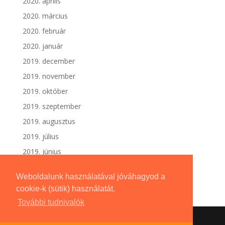
2020. április
2020. március
2020. február
2020. január
2019. december
2019. november
2019. október
2019. szeptember
2019. augusztus
2019. július
2019. június
Weboldalunk használatával jóváhagyod a
cookie-k (sütik) használatát.
További tudnivalók