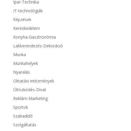
Ipar-Technika
IT-technológiák
Képzések
Kereskedelem
Konyha-Gasztronómia
Lakberendezés-Dekoráció
Munka
Munkahelyek
Nyaralás
Oktatási intézmények
Öltözködés-Divat
Reklám-Marketing
Sportok
Szabadidő
Szolgáltatás