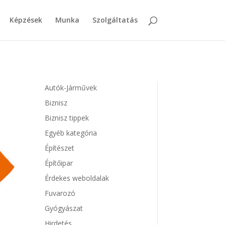
Képzések
Munka
Szolgáltatás
Autók-Járművek
Biznisz
Biznisz tippek
Egyéb kategória
Építészet
Építőipar
Érdekes weboldalak
Fuvarozó
Gyógyászat
Hirdetés