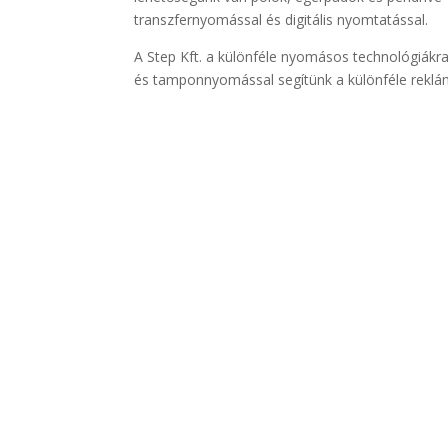
transzfernyomással és digitális nyomtatással.
A Step Kft. a különféle nyomásos technológiákr
és tamponnyomással segítünk a különféle rekl