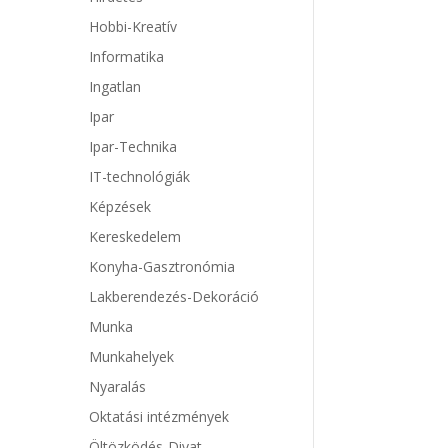
Hobbi-Kreatív
Informatika
Ingatlan
Ipar
Ipar-Technika
IT-technológiák
Képzések
Kereskedelem
Konyha-Gasztronómia
Lakberendezés-Dekoráció
Munka
Munkahelyek
Nyaralás
Oktatási intézmények
Öltözködés-Divat