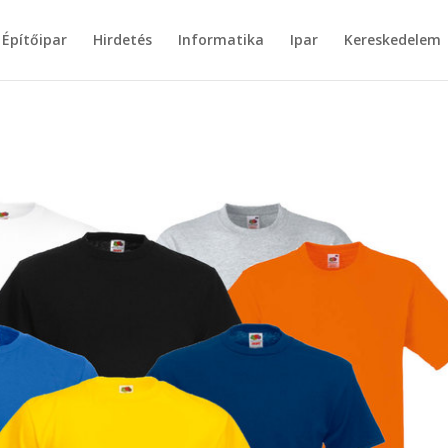
Építőipar
Hirdetés
Informatika
Ipar
Kereskedelem