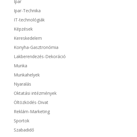
Ipar
Ipar-Technika
IT-technológiák
Képzések
Kereskedelem
Konyha-Gasztronómia
Lakberendezés-Dekoráció
Munka
Munkahelyek
Nyaralás
Oktatási intézmények
Öltözködés-Divat
Reklám-Marketing
Sportok
Szabadidő