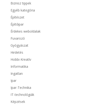
Biznisz tippek
Egyéb kategória
Építészet
Építőipar
Érdekes weboldalak
Fuvarozó
Gyógyászat
Hirdetés
Hobbi-Kreatív
Informatika
Ingatlan
Ipar
Ipar-Technika
IT-technológiák
Képzések