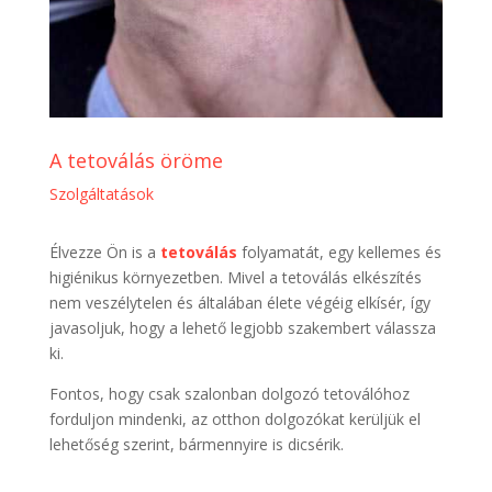
A tetoválás öröme
Szolgáltatások
Élvezze Ön is a
tetoválás
folyamatát, egy kellemes és
higiénikus környezetben. Mivel a tetoválás elkészítés
nem veszélytelen és általában élete végéig elkísér, így
javasoljuk, hogy a lehető legjobb szakembert válassza
ki.
Fontos, hogy csak szalonban dolgozó tetoválóhoz
forduljon mindenki, az otthon dolgozókat kerüljük el
lehetőség szerint, bármennyire is dicsérik.