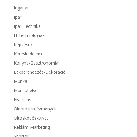
Ingatlan
Ipar
Ipar-Technika
IT-technológiák
Képzések
Kereskedelem
Konyha-Gasztronómia
Lakberendezés-Dekoráció
Munka
Munkahelyek
Nyaralás
Oktatási intézmények
Öltözködés-Divat
Reklám-Marketing
Sportok