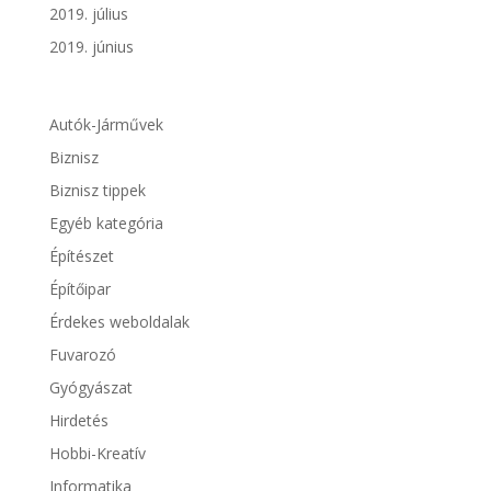
2019. július
2019. június
Autók-Járművek
Biznisz
Biznisz tippek
Egyéb kategória
Építészet
Építőipar
Érdekes weboldalak
Fuvarozó
Gyógyászat
Hirdetés
Hobbi-Kreatív
Informatika