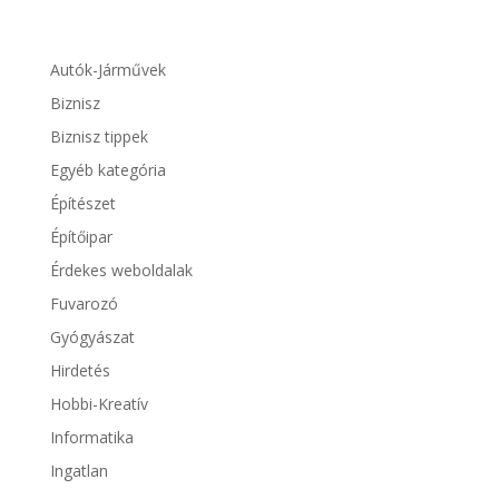
Autók-Járművek
Biznisz
Biznisz tippek
Egyéb kategória
Építészet
Építőipar
Érdekes weboldalak
Fuvarozó
Gyógyászat
Hirdetés
Hobbi-Kreatív
Informatika
Ingatlan