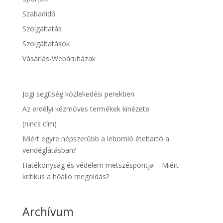
Szabadidő
Szolgáltatás
Szolgáltatások
Vásárlás-Webáruházak
Jogi segítség közlekedési perekben
Az erdélyi kézműves termékek kinézete
(nincs cím)
Miért egyre népszerűbb a lebomló ételtartó a
vendéglátásban?
Hatékonyság és védelem metszéspontja – Miért
kritikus a hőálló megoldás?
Archívum