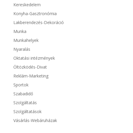
Kereskedelem
Konyha-Gasztronómia
Lakberendezés-Dekoráció
Munka
Munkahelyek
Nyaralás
Oktatási intézmények
Öltözködés-Divat
Reklám-Marketing
Sportok
Szabadidő
Szolgáltatás
Szolgáltatások
Vásárlás-Webáruházak