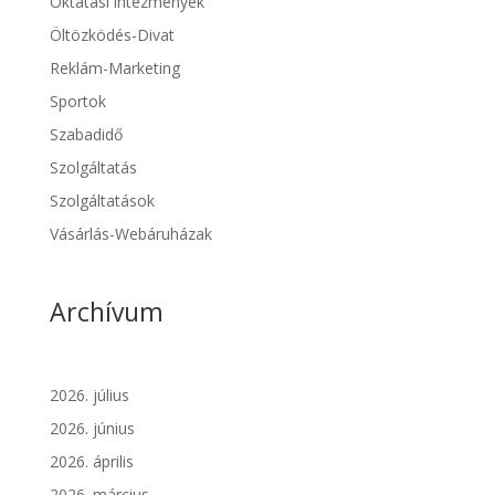
Oktatási intézmények
Öltözködés-Divat
Reklám-Marketing
Sportok
Szabadidő
Szolgáltatás
Szolgáltatások
Vásárlás-Webáruházak
Archívum
2026. július
2026. június
2026. április
2026. március