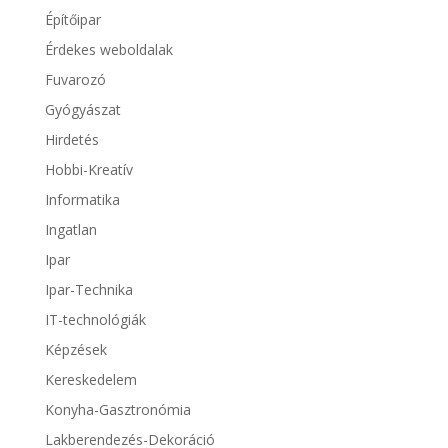
Építőipar
Érdekes weboldalak
Fuvarozó
Gyógyászat
Hirdetés
Hobbi-Kreatív
Informatika
Ingatlan
Ipar
Ipar-Technika
IT-technológiák
Képzések
Kereskedelem
Konyha-Gasztronómia
Lakberendezés-Dekoráció