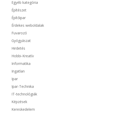
Egyéb kategória
Építészet
Építőipar
Érdekes weboldalak
Fuvarozó
Gyógyászat
Hirdetés
Hobbi-Kreatív
Informatika
Ingatlan
Ipar
Ipar-Technika
IT-technológiák
Képzések
Kereskedelem