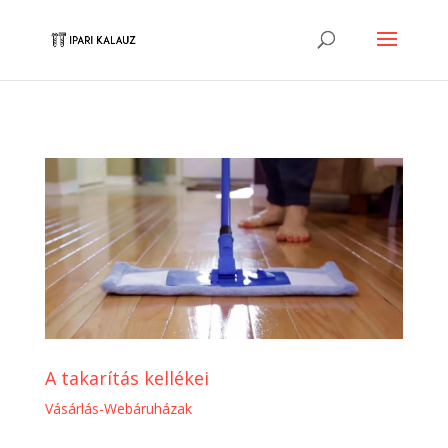
A takarítás kellékei
Vásárlás-Webáruházak