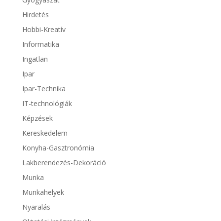
Hirdetés
Hobbi-Kreatív
Informatika
Ingatlan
Ipar
Ipar-Technika
IT-technológiák
Képzések
Kereskedelem
Konyha-Gasztronómia
Lakberendezés-Dekoráció
Munka
Munkahelyek
Nyaralás