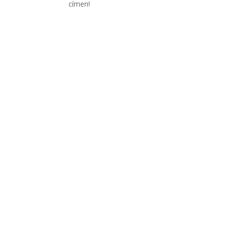
címen!