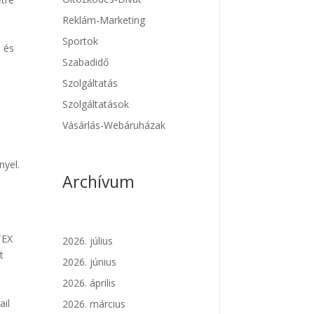
Reklám-Marketing
Sportok
, és
Szabadidő
Szolgáltatás
Szolgáltatások
Vásárlás-Webáruházak
nyel.
Archívum
TEX
2026. július
t
2026. június
2026. április
ail
2026. március