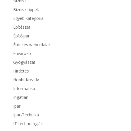
Biznisz
Biznisz tippek
Egyéb kategória
Építészet
Építőipar
Érdekes weboldalak
Fuvarozó
Gyógyászat
Hirdetés
Hobbi-Kreatív
Informatika
Ingatlan
Ipar
Ipar-Technika
IT-technológiák