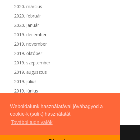
2020. március
2020. február
2020. január
2019. december
2019. november
2019. október
2019. szeptember
2019. augusztus
2019. július
2019. június
Weboldalunk használatával jóváhagyod a
cookie-k (sütik) használatát.
További tudnivalók