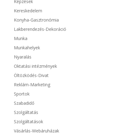
Képzések
Kereskedelem
Konyha-Gasztronómia
Lakberendezés-Dekoráció
Munka
Munkahelyek
Nyaralás
Oktatási intézmények
Öltözködés-Divat
Reklám-Marketing
Sportok
Szabadidő
Szolgáltatás
Szolgáltatások
Vásárlás-Webáruházak