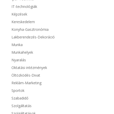
IT-technológiák
Képzések
Kereskedelem
Konyha-Gasztronómia
Lakberendezés-Dekoráció
Munka
Munkahelyek
Nyaralás
Oktatási intézmények
Öltözködés-Divat
Reklám-Marketing
Sportok
Szabadidő
Szolgáltatás
Szolgáltatások