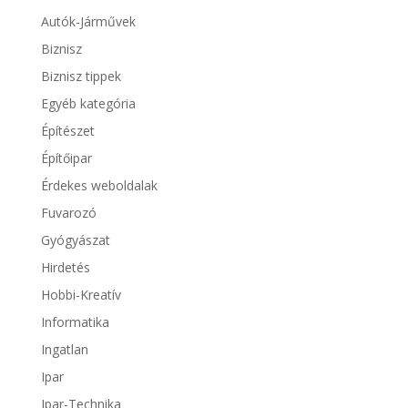
Autók-Járművek
Biznisz
Biznisz tippek
Egyéb kategória
Építészet
Építőipar
Érdekes weboldalak
Fuvarozó
Gyógyászat
Hirdetés
Hobbi-Kreatív
Informatika
Ingatlan
Ipar
Ipar-Technika