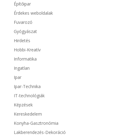
Építőipar
Érdekes weboldalak
Fuvarozó
Gyógyászat
Hirdetés
Hobbi-Kreatív
Informatika
Ingatlan
Ipar
Ipar-Technika
IT-technológiák
Képzések
Kereskedelem
Konyha-Gasztronómia
Lakberendezés-Dekoráció