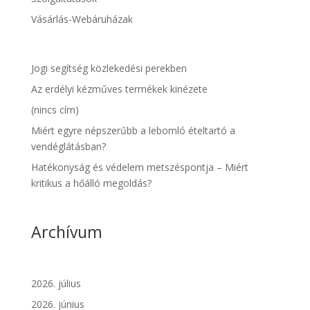
Vásárlás-Webáruházak
Jogi segítség közlekedési perekben
Az erdélyi kézműves termékek kinézete
(nincs cím)
Miért egyre népszerűbb a lebomló ételtartó a
vendéglátásban?
Hatékonyság és védelem metszéspontja – Miért
kritikus a hőálló megoldás?
Archívum
2026. július
2026. június