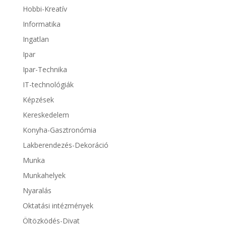
Hobbi-Kreatív
Informatika
Ingatlan
Ipar
Ipar-Technika
IT-technológiák
Képzések
Kereskedelem
Konyha-Gasztronómia
Lakberendezés-Dekoráció
Munka
Munkahelyek
Nyaralás
Oktatási intézmények
Öltözködés-Divat