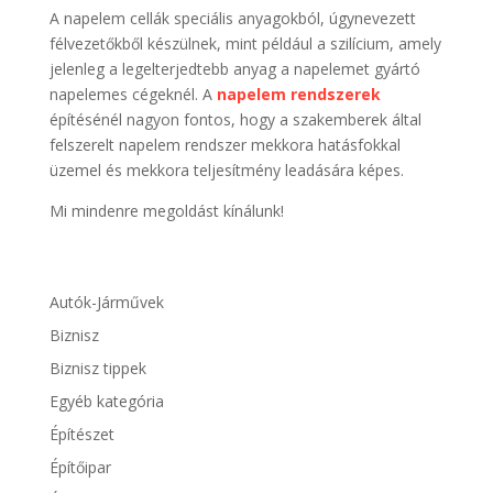
A napelem cellák speciális anyagokból, úgynevezett
félvezetőkből készülnek, mint például a szilícium, amely
jelenleg a legelterjedtebb anyag a napelemet gyártó
napelemes cégeknél. A
napelem rendszerek
építésénél nagyon fontos, hogy a szakemberek által
felszerelt napelem rendszer mekkora hatásfokkal
üzemel és mekkora teljesítmény leadására képes.
Mi mindenre megoldást kínálunk!
Autók-Járművek
Biznisz
Biznisz tippek
Egyéb kategória
Építészet
Építőipar