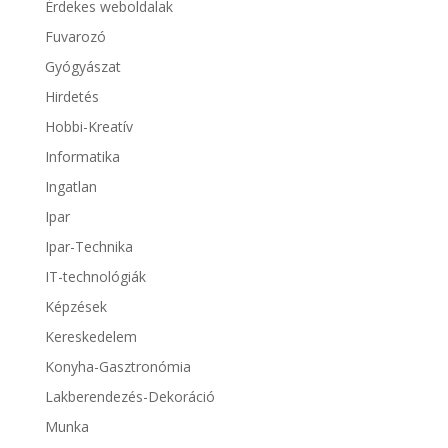
Érdekes weboldalak
Fuvarozó
Gyógyászat
Hirdetés
Hobbi-Kreatív
Informatika
Ingatlan
Ipar
Ipar-Technika
IT-technológiák
Képzések
Kereskedelem
Konyha-Gasztronómia
Lakberendezés-Dekoráció
Munka