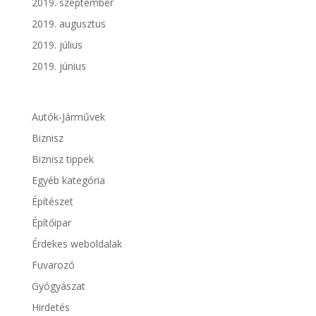
2019. szeptember
2019. augusztus
2019. július
2019. június
Autók-Járművek
Biznisz
Biznisz tippek
Egyéb kategória
Építészet
Építőipar
Érdekes weboldalak
Fuvarozó
Gyógyászat
Hirdetés