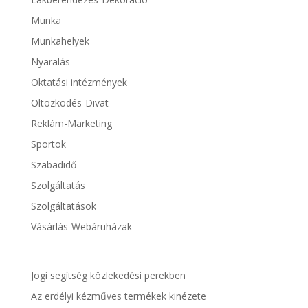
Munka
Munkahelyek
Nyaralás
Oktatási intézmények
Öltözködés-Divat
Reklám-Marketing
Sportok
Szabadidő
Szolgáltatás
Szolgáltatások
Vásárlás-Webáruházak
Jogi segítség közlekedési perekben
Az erdélyi kézműves termékek kinézete