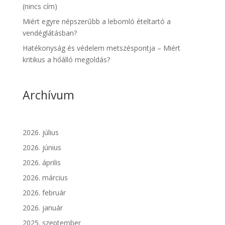
(nincs cím)
Miért egyre népszerűbb a lebomló ételtartó a
vendéglátásban?
Hatékonyság és védelem metszéspontja – Miért
kritikus a hőálló megoldás?
Archívum
2026. július
2026. június
2026. április
2026. március
2026. február
2026. január
2025. szeptember