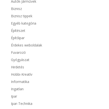
Autók-Járművek
Biznisz
Biznisz tippek
Egyéb kategória
Építészet
Építőipar
Érdekes weboldalak
Fuvarozó
Gyógyászat
Hirdetés
Hobbi-Kreatív
Informatika
Ingatlan
Ipar
Ipar-Technika