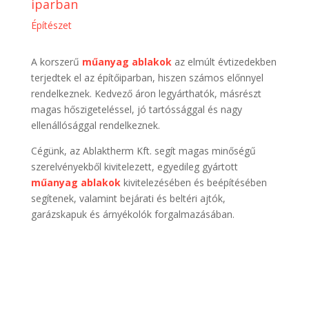
iparban
Építészet
A korszerű
műanyag ablakok
az elmúlt évtizedekben
terjedtek el az építőiparban, hiszen számos előnnyel
rendelkeznek. Kedvező áron legyárthatók, másrészt
magas hőszigeteléssel, jó tartóssággal és nagy
ellenállósággal rendelkeznek.
Cégünk, az Ablaktherm Kft. segít magas minőségű
szerelvényekből kivitelezett, egyedileg gyártott
műanyag ablakok
kivitelezésében és beépítésében
segítenek, valamint bejárati és beltéri ajtók,
garázskapuk és árnyékolók forgalmazásában.