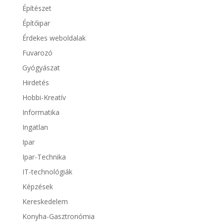
Építészet
Építőipar
Érdekes weboldalak
Fuvarozó
Gyógyászat
Hirdetés
Hobbi-Kreatív
Informatika
Ingatlan
Ipar
Ipar-Technika
IT-technológiák
Képzések
Kereskedelem
Konyha-Gasztronómia