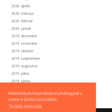
2020. április
2020. március
2020. február
2020. január
2019. december
2019. november
2019. október
2019. szeptember
2019. augusztus
2019. július
2019. június
Weboldalunk használatával jóváhagyod a
cookie-k (sütik) használatát.
További tudnivalók