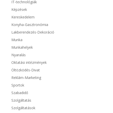
IT-technológiák
Képzések
Kereskedelem
Konyha-Gasztronómia
Lakberendezés-Dekoráció
Munka
Munkahelyek
Nyaralás
Oktatási intézmények
Öltözködés-Divat
Reklám-Marketing
Sportok
Szabadidő
Szolgáltatás
Szolgáltatások