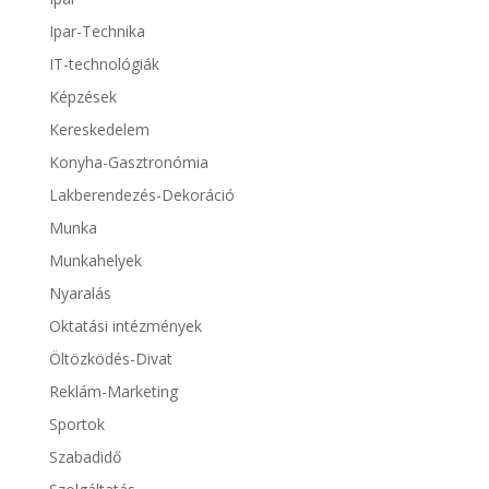
Ipar-Technika
IT-technológiák
Képzések
Kereskedelem
Konyha-Gasztronómia
Lakberendezés-Dekoráció
Munka
Munkahelyek
Nyaralás
Oktatási intézmények
Öltözködés-Divat
Reklám-Marketing
Sportok
Szabadidő