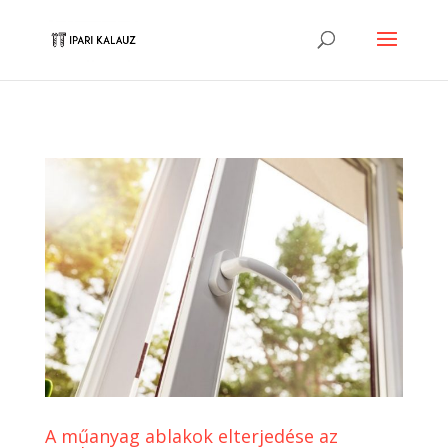
A műanyag ablakok elterjedése az