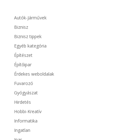
Autók-Járművek
Biznisz
Biznisz tippek
Egyéb kategória
Építészet
Építőipar
Érdekes weboldalak
Fuvarozó
Gyógyászat
Hirdetés
Hobbi-Kreatív
Informatika
Ingatlan
Ipar